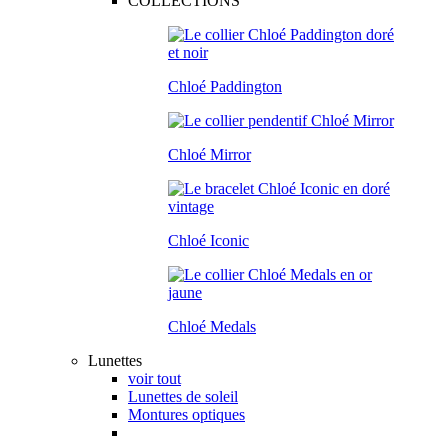
COLLECTIONS
Chloé Paddington
Chloé Mirror
Chloé Iconic
Chloé Medals
Lunettes
voir tout
Lunettes de soleil
Montures optiques