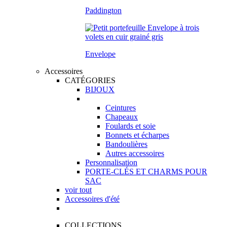
Paddington
Envelope
Accessoires
CATÉGORIES
BIJOUX
Ceintures
Chapeaux
Foulards et soie
Bonnets et écharpes
Bandoulières
Autres accessoires
Personnalisation
PORTE-CLÉS ET CHARMS POUR
SAC
voir tout
Accessoires d'été
COLLECTIONS