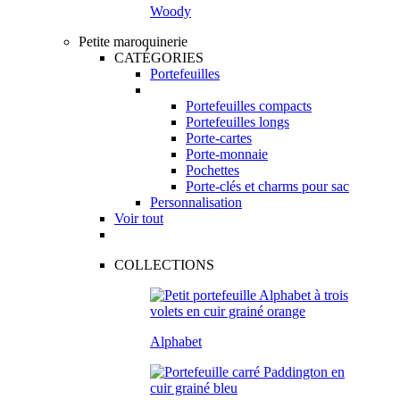
Woody
Petite maroquinerie
CATÉGORIES
Portefeuilles
Portefeuilles compacts
Portefeuilles longs
Porte-cartes
Porte-monnaie
Pochettes
Porte-clés et charms pour sac
Personnalisation
Voir tout
COLLECTIONS
Alphabet