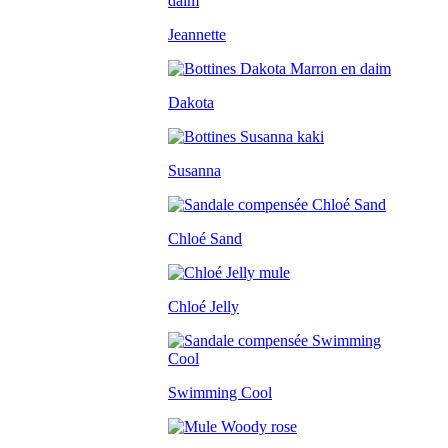
Jeannette
Dakota
Susanna
Chloé Sand
Chloé Jelly
Swimming Cool