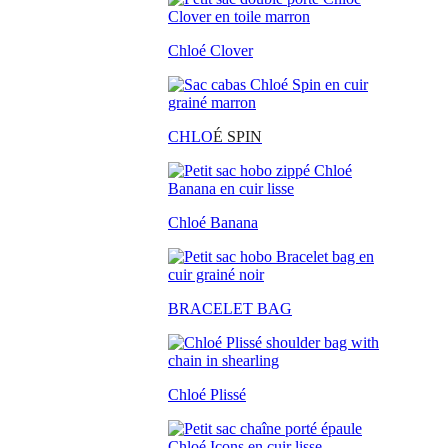
Chloé Clover
CHLO
É SPIN
Chloé Banana
BRACELET BAG
Chloé Plissé