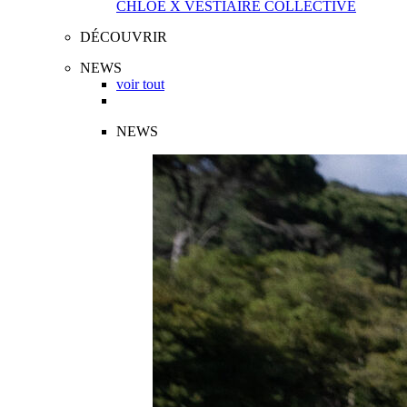
CHLOÉ X VESTIAIRE COLLECTIVE
DÉCOUVRIR
NEWS
voir tout
NEWS