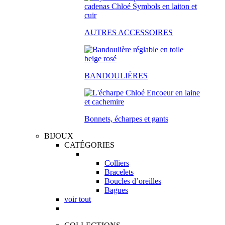
AUTRES ACCESSOIRES
BANDOULIÈRES
Bonnets, écharpes et gants
BIJOUX
CATÉGORIES
Colliers
Bracelets
Boucles d’oreilles
Bagues
voir tout