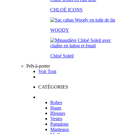
CHLOÉ ICONS
WOODY
Chloé Soleil
Prêt-à-porter
Voir Tout
CATÉGORIES
Robes
Hauts
Blouses
Vestes
Pantalons
Manteaux