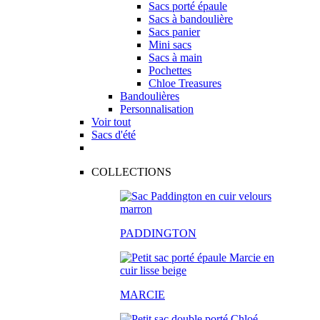
Sacs porté épaule
Sacs à bandoulière
Sacs panier
Mini sacs
Sacs à main
Pochettes
Chloe Treasures
Bandoulières
Personnalisation
Voir tout
Sacs d'été
COLLECTIONS
PADDINGTON
MARCIE