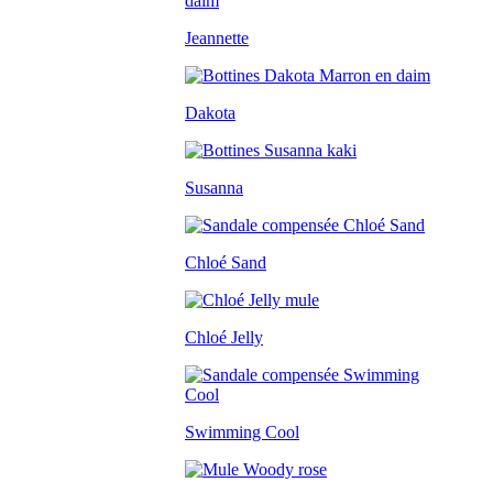
Jeannette
Dakota
Susanna
Chloé Sand
Chloé Jelly
Swimming Cool