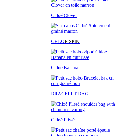
Chloé Clover
CHLO
É SPIN
Chloé Banana
BRACELET BAG
Chloé Plissé