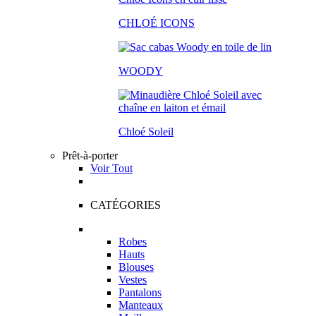
CHLOÉ ICONS
WOODY
Chloé Soleil
Prêt-à-porter
Voir Tout
CATÉGORIES
Robes
Hauts
Blouses
Vestes
Pantalons
Manteaux