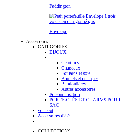
Paddington
Envelope
Accessoires
CATÉGORIES
BIJOUX
Ceintures
Chapeaux
Foulards et soie
Bonnets et écharpes
Bandoulières
Autres accessoires
Personnalisation
PORTE-CLÉS ET CHARMS POUR
SAC
voir tout
Accessoires d'été
COLLECTIONS