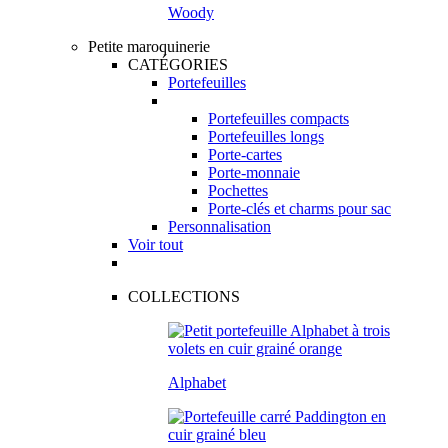
Woody
Petite maroquinerie
CATÉGORIES
Portefeuilles
Portefeuilles compacts
Portefeuilles longs
Porte-cartes
Porte-monnaie
Pochettes
Porte-clés et charms pour sac
Personnalisation
Voir tout
COLLECTIONS
Alphabet