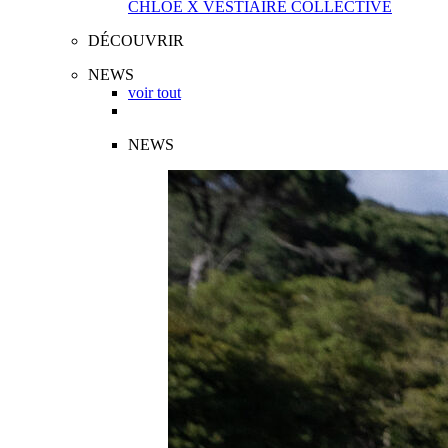
CHLOÉ X VESTIAIRE COLLECTIVE
DÉCOUVRIR
NEWS
voir tout
NEWS