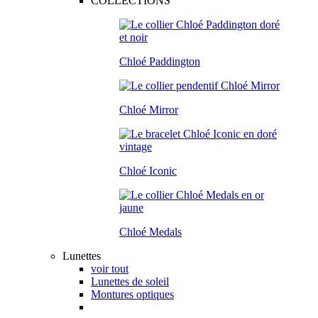
COLLECTIONS
Chloé Paddington
Chloé Mirror
Chloé Iconic
Chloé Medals
Lunettes
voir tout
Lunettes de soleil
Montures optiques