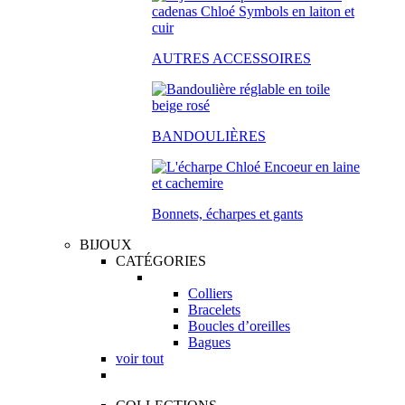
AUTRES ACCESSOIRES
BANDOULIÈRES
Bonnets, écharpes et gants
BIJOUX
CATÉGORIES
Colliers
Bracelets
Boucles d’oreilles
Bagues
voir tout