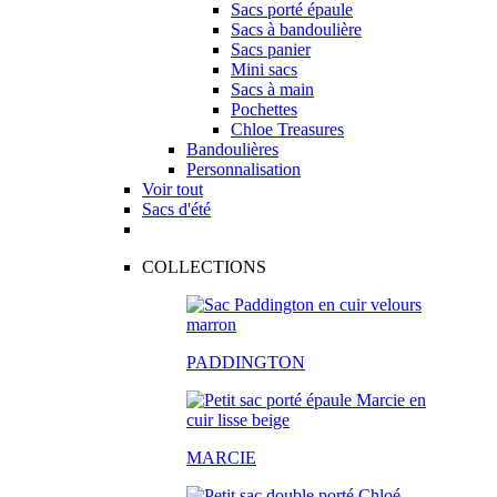
Sacs porté épaule
Sacs à bandoulière
Sacs panier
Mini sacs
Sacs à main
Pochettes
Chloe Treasures
Bandoulières
Personnalisation
Voir tout
Sacs d'été
COLLECTIONS
PADDINGTON
MARCIE