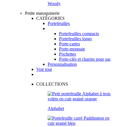
Woody
Petite maroquinerie
CATÉGORIES
Portefeuilles
Portefeuilles compacts
Portefeuilles longs
Porte-cartes
Porte-monnaie
Pochettes
Porte-clés et charms pour sac
Personnalisation
Voir tout
COLLECTIONS
Alphabet