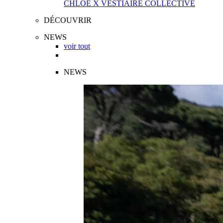
CHLOÉ X VESTIAIRE COLLECTIVE
DÉCOUVRIR
NEWS
voir tout
NEWS