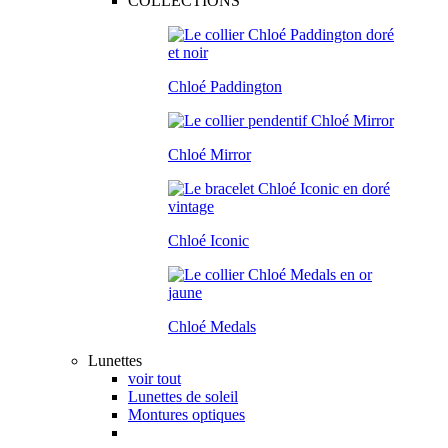
COLLECTIONS
Chloé Paddington
Chloé Mirror
Chloé Iconic
Chloé Medals
Lunettes
voir tout
Lunettes de soleil
Montures optiques