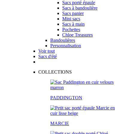
Sacs porté épaule
Sacs à bandoulière
Sacs panier
Mini sacs
Sacs à main
Pochettes
Chloe Treasures
Bandoulières
Personnalisation
Voir tout
Sacs d'été
COLLECTIONS
PADDINGTON
MARCIE