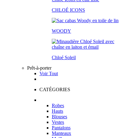
CHLOÉ ICONS
WOODY
Chloé Soleil
Prêt-à-porter
Voir Tout
CATÉGORIES
Robes
Hauts
Blouses
Vestes
Pantalons
Manteaux