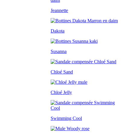
Jeannette
Dakota
Susanna
Chloé Sand
Chloé Jelly
Swimming Cool