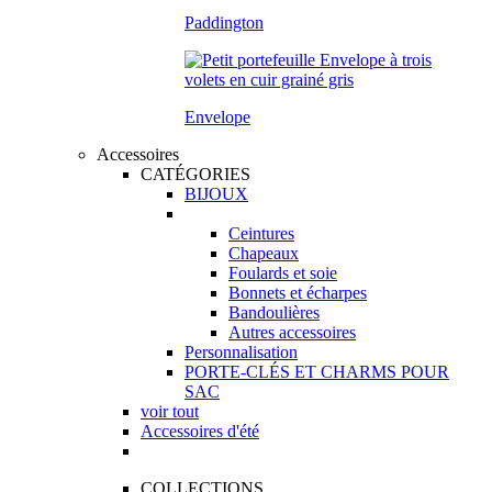
Paddington
Envelope
Accessoires
CATÉGORIES
BIJOUX
Ceintures
Chapeaux
Foulards et soie
Bonnets et écharpes
Bandoulières
Autres accessoires
Personnalisation
PORTE-CLÉS ET CHARMS POUR
SAC
voir tout
Accessoires d'été
COLLECTIONS