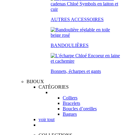
AUTRES ACCESSOIRES
BANDOULIÈRES
Bonnets, écharpes et gants
BIJOUX
CATÉGORIES
Colliers
Bracelets
Boucles d’oreilles
Bagues
voir tout