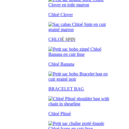
Chloé Clover
CHLO
É SPIN
Chloé Banana
BRACELET BAG
Chloé Plissé