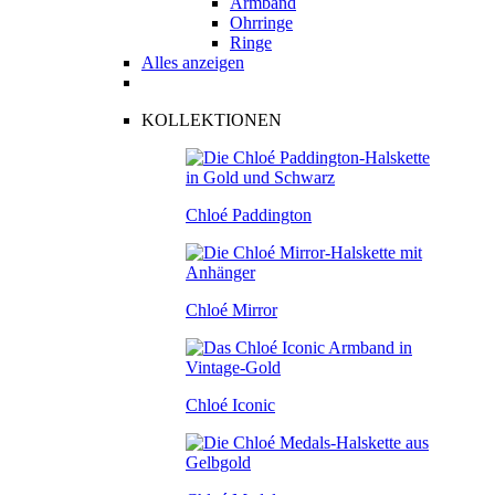
Armband
Ohrringe
Ringe
Alles anzeigen
KOLLEKTIONEN
Chloé Paddington
Chloé Mirror
Chloé Iconic