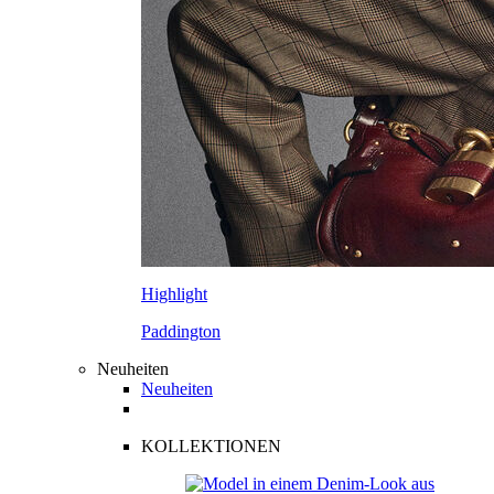
Highlight
Paddington
Neuheiten
Neuheiten
KOLLEKTIONEN