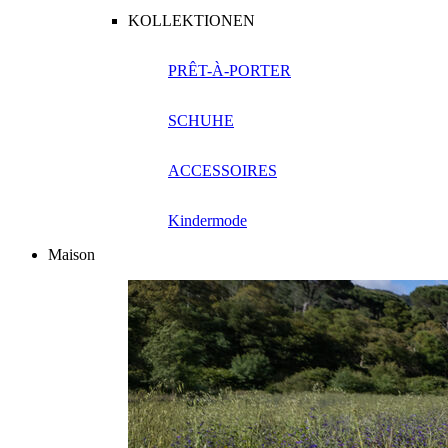
KOLLEKTIONEN
PRÊT-À-PORTER
SCHUHE
ACCESSOIRES
Kindermode
Maison