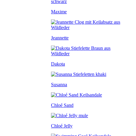
Maxime
Jeannette
Dakota
Susanna
Chloé Sand
Chloé Jelly