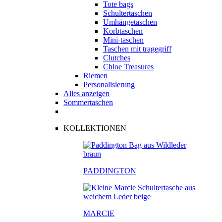
Tote bags
Schultertaschen
Umhängetaschen
Korbtaschen
Mini-taschen
Taschen mit tragegriff
Clutches
Chloe Treasures
Riemen
Personalisierung
Alles anzeigen
Sommertaschen
KOLLEKTIONEN
PADDINGTON
MARCIE