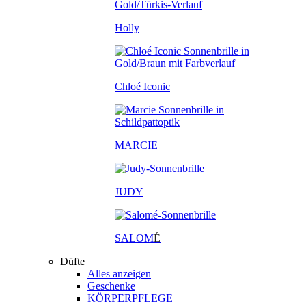
Holly
Chloé Iconic
MARCIE
JUDY
SALOM
É
Düfte
Alles anzeigen
Geschenke
KÖRPERPFLEGE