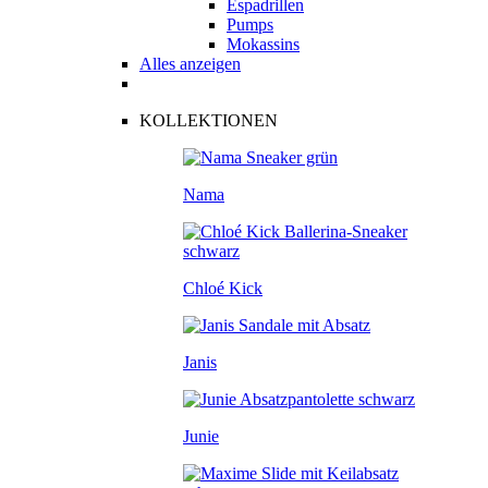
Espadrillen
Pumps
Mokassins
Alles anzeigen
KOLLEKTIONEN
Nama
Chloé Kick
Janis
Junie