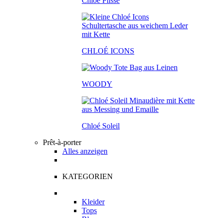
Chloé Plissé
CHLOÉ ICONS
WOODY
Chloé Soleil
Prêt-à-porter
Alles anzeigen
KATEGORIEN
Kleider
Tops