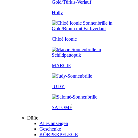
Holly
Chloé Iconic
MARCIE
JUDY
SALOM
É
Düfte
Alles anzeigen
Geschenke
KÖRPERPFLEGE