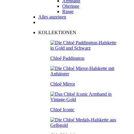
Armband
Ohrringe
Ringe
Alles anzeigen
KOLLEKTIONEN
Chloé Paddington
Chloé Mirror
Chloé Iconic