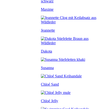
Maxime
Jeannette
Dakota
Susanna
Chloé Sand
Chloé Jelly