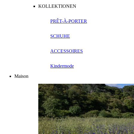
KOLLEKTIONEN
PRÊT-À-PORTER
SCHUHE
ACCESSOIRES
Kindermode
Maison