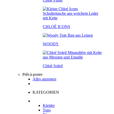
Chloé Plissé
CHLOÉ ICONS
WOODY
Chloé Soleil
Prêt-à-porter
Alles anzeigen
KATEGORIEN
Kleider
Tops