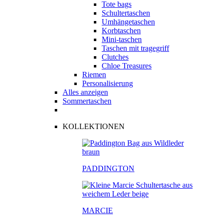
Tote bags
Schultertaschen
Umhängetaschen
Korbtaschen
Mini-taschen
Taschen mit tragegriff
Clutches
Chloe Treasures
Riemen
Personalisierung
Alles anzeigen
Sommertaschen
KOLLEKTIONEN
PADDINGTON
MARCIE