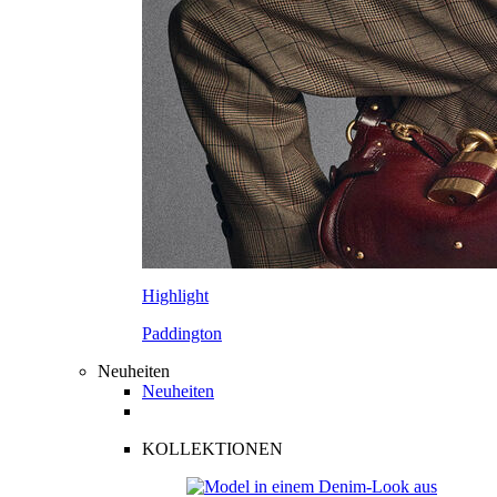
Highlight
Paddington
Neuheiten
Neuheiten
KOLLEKTIONEN