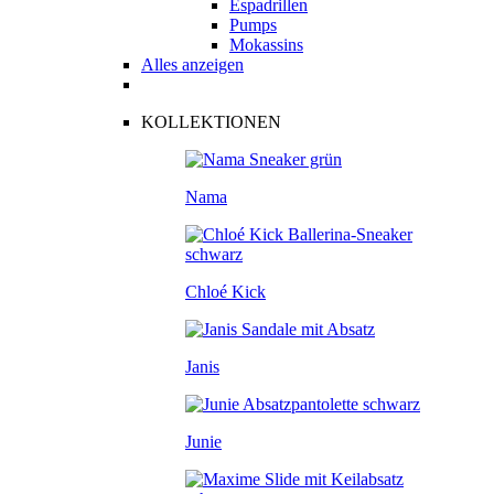
Espadrillen
Pumps
Mokassins
Alles anzeigen
KOLLEKTIONEN
Nama
Chloé Kick
Janis
Junie