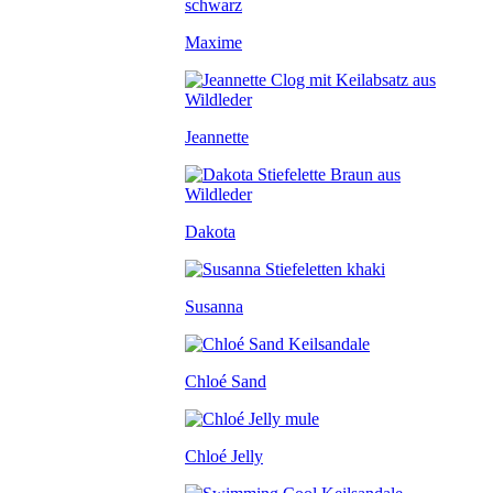
Maxime
Jeannette
Dakota
Susanna
Chloé Sand
Chloé Jelly