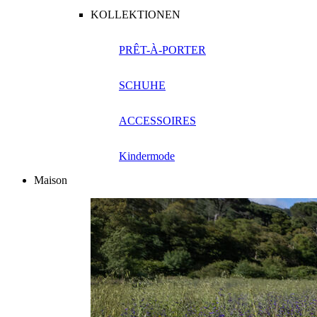
KOLLEKTIONEN
PRÊT-À-PORTER
SCHUHE
ACCESSOIRES
Kindermode
Maison