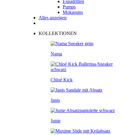
Espadrillen
Pumps
Mokassins
Alles anzeigen
KOLLEKTIONEN
Nama
Chloé Kick
Janis
Junie