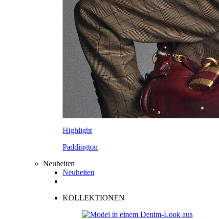
Highlight
Paddington
Neuheiten
Neuheiten
KOLLEKTIONEN