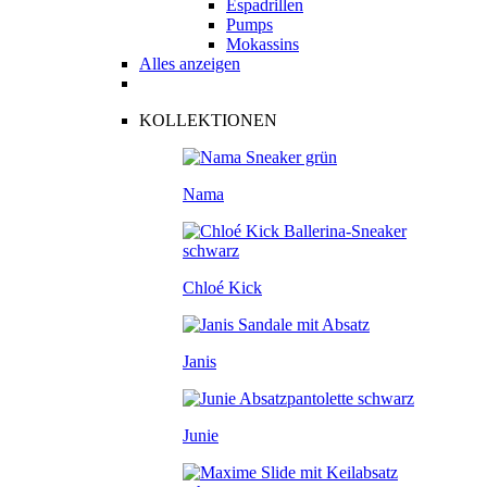
Espadrillen
Pumps
Mokassins
Alles anzeigen
KOLLEKTIONEN
Nama
Chloé Kick
Janis
Junie