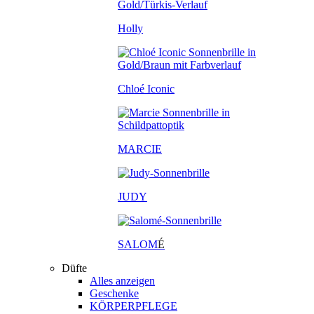
Holly
Chloé Iconic
MARCIE
JUDY
SALOM
É
Düfte
Alles anzeigen
Geschenke
KÖRPERPFLEGE