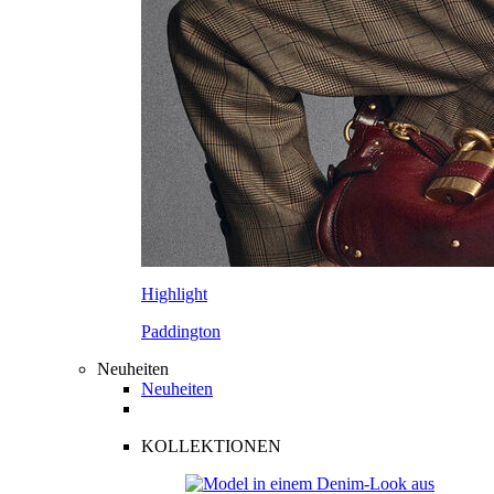
Highlight
Paddington
Neuheiten
Neuheiten
KOLLEKTIONEN