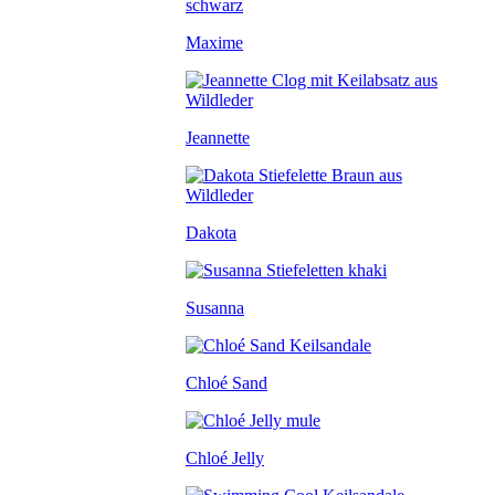
Maxime
Jeannette
Dakota
Susanna
Chloé Sand
Chloé Jelly