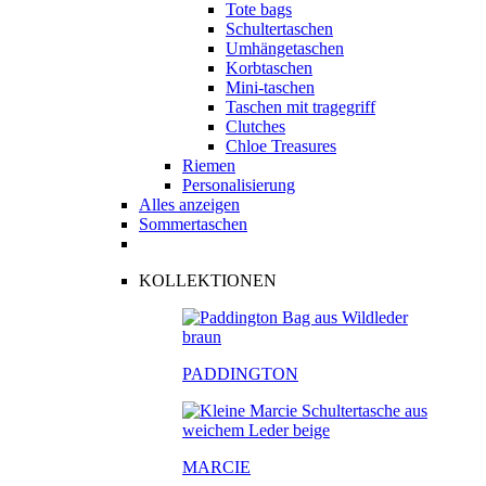
Tote bags
Schultertaschen
Umhängetaschen
Korbtaschen
Mini-taschen
Taschen mit tragegriff
Clutches
Chloe Treasures
Riemen
Personalisierung
Alles anzeigen
Sommertaschen
KOLLEKTIONEN
PADDINGTON
MARCIE