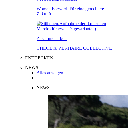
Women Forward. Für eine gerechtere
Zukunft.
Zusammenarbeit
CHLOÉ X VESTIAIRE COLLECTIVE
ENTDECKEN
NEWS
Alles anzeigen
NEWS