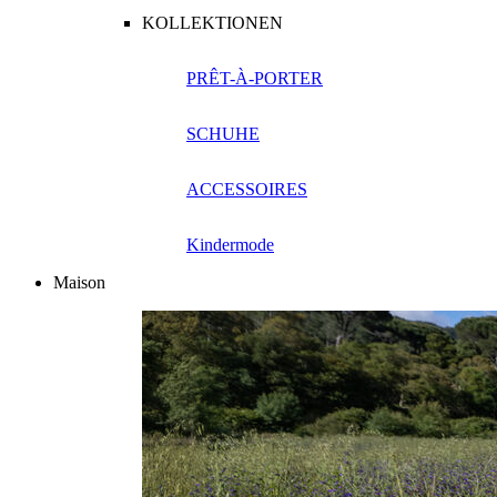
KOLLEKTIONEN
PRÊT-À-PORTER
SCHUHE
ACCESSOIRES
Kindermode
Maison