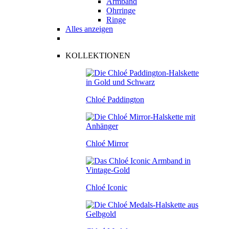
Armband
Ohrringe
Ringe
Alles anzeigen
KOLLEKTIONEN
Chloé Paddington
Chloé Mirror
Chloé Iconic