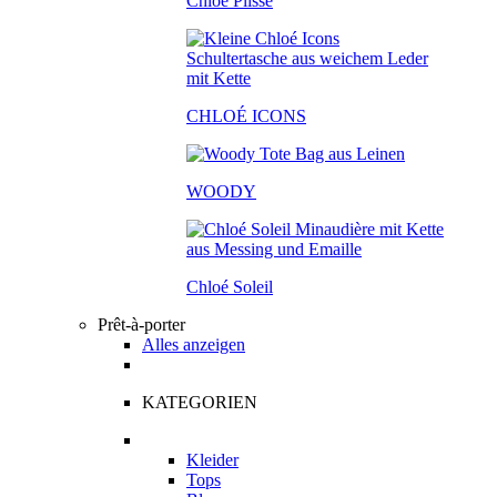
Chloé Plissé
CHLOÉ ICONS
WOODY
Chloé Soleil
Prêt-à-porter
Alles anzeigen
KATEGORIEN
Kleider
Tops