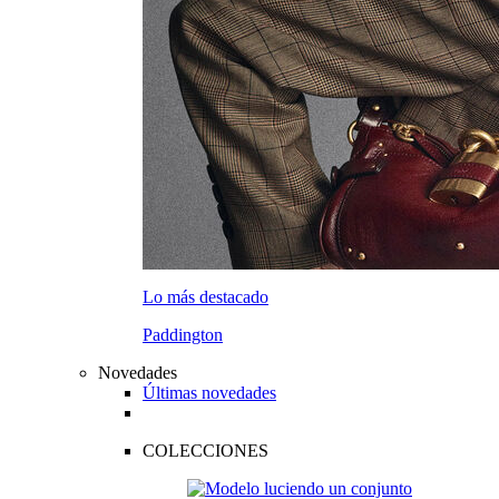
Lo más destacado
Paddington
Novedades
Últimas novedades
COLECCIONES