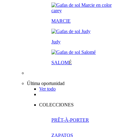
MARCIE
Judy
SALOM
É
Última oportunidad
Ver todo
COLECCIONES
PRÊT-À-PORTER
ZAPATOS