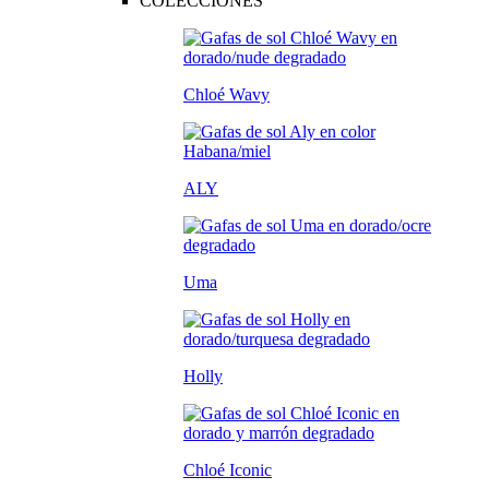
COLECCIONES
Chloé Wavy
ALY
Uma
Holly
Chloé Iconic