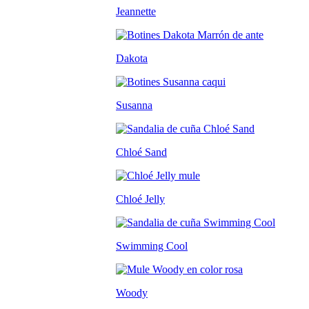
Jeannette
Dakota
Susanna
Chloé Sand
Chloé Jelly
Swimming Cool
Woody