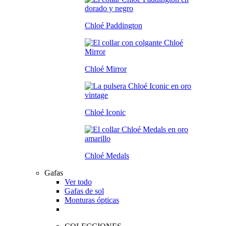
Chloé Paddington
Chloé Mirror
Chloé Iconic
Chloé Medals
Gafas
Ver todo
Gafas de sol
Monturas ópticas