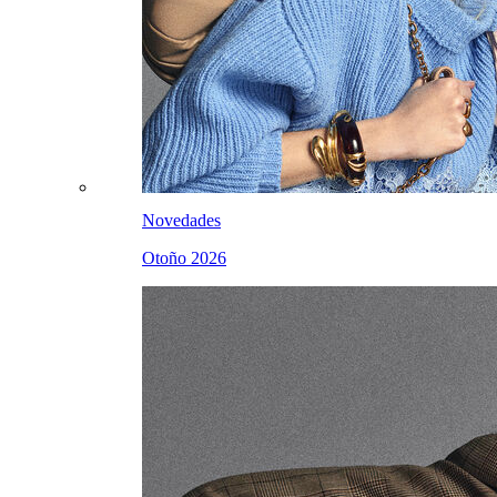
Novedades
Otoño 2026