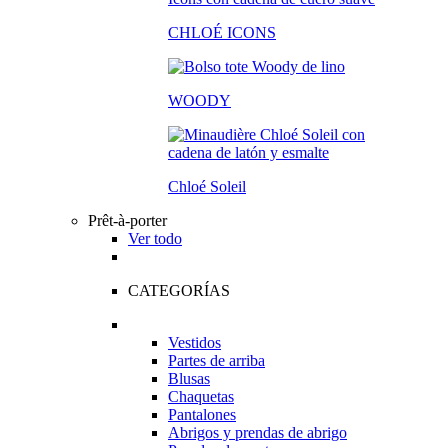
CHLOÉ ICONS
WOODY
Chloé Soleil
Prêt-à-porter
Ver todo
CATEGORÍAS
Vestidos
Partes de arriba
Blusas
Chaquetas
Pantalones
Abrigos y prendas de abrigo