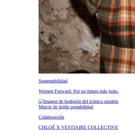
Sustentabilidad
Women Forward. Por un futuro más justo.
Colaboración
CHLOÉ X VESTIAIRE COLLECTIVE