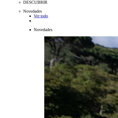
DESCUBRIR
Novedades
Ver todo
Novedades