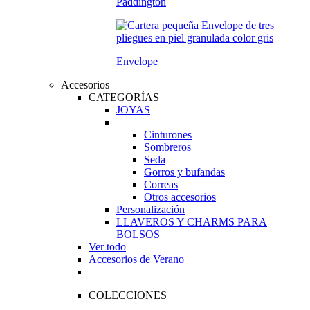
Paddington
Envelope
Accesorios
CATEGORÍAS
JOYAS
Cinturones
Sombreros
Seda
Gorros y bufandas
Correas
Otros accesorios
Personalización
LLAVEROS Y CHARMS PARA
BOLSOS
Ver todo
Accesorios de Verano
COLECCIONES