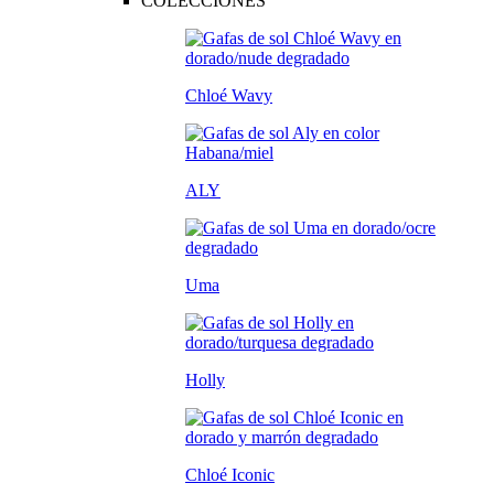
COLECCIONES
Chloé Wavy
ALY
Uma
Holly
Chloé Iconic