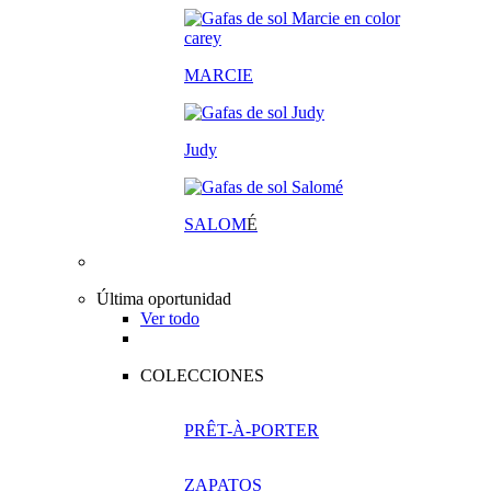
MARCIE
Judy
SALOM
É
Última oportunidad
Ver todo
COLECCIONES
PRÊT-À-PORTER
ZAPATOS