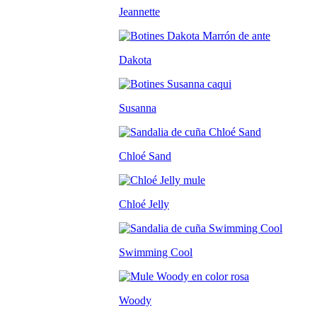
Jeannette
Dakota
Susanna
Chloé Sand
Chloé Jelly
Swimming Cool
Woody