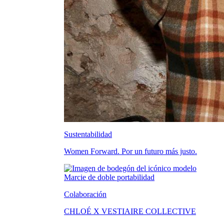
Sustentabilidad
Women Forward. Por un futuro más justo.
Colaboración
CHLOÉ X VESTIAIRE COLLECTIVE