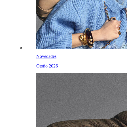
Novedades
Otoño 2026