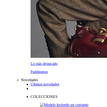
Lo más destacado
Paddington
Novedades
Últimas novedades
COLECCIONES