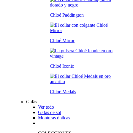
Chloé Paddington
Chloé Mirror
Chloé Iconic
Chloé Medals
Gafas
Ver todo
Gafas de sol
Monturas ópticas