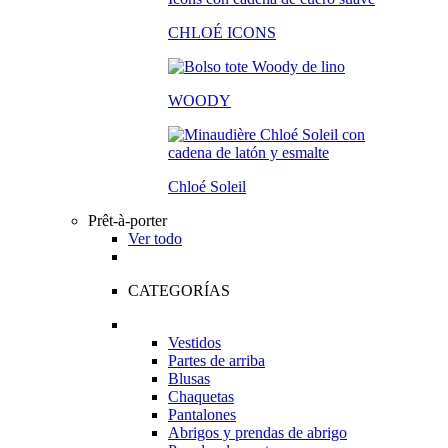
CHLOÉ ICONS
WOODY
Chloé Soleil
Prêt-à-porter
Ver todo
CATEGORÍAS
Vestidos
Partes de arriba
Blusas
Chaquetas
Pantalones
Abrigos y prendas de abrigo