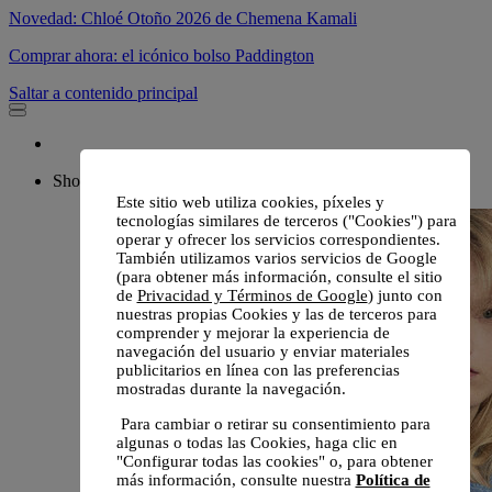
Novedad: Chloé Otoño 2026 de Chemena Kamali
Comprar ahora: el icónico bolso Paddington
Saltar a contenido principal
Shop
Este sitio web utiliza cookies, píxeles y
tecnologías similares de terceros ("Cookies") para
operar y ofrecer los servicios correspondientes.
También utilizamos varios servicios de Google
(para obtener más información, consulte el sitio
de
Privacidad y Términos de Google
) junto con
nuestras propias Cookies y las de terceros para
comprender y mejorar la experiencia de
navegación del usuario y enviar materiales
publicitarios en línea con las preferencias
mostradas durante la navegación.
Para cambiar o retirar su consentimiento para
algunas o todas las Cookies, haga clic en
"Configurar todas las cookies" o, para obtener
más información, consulte nuestra
Política de