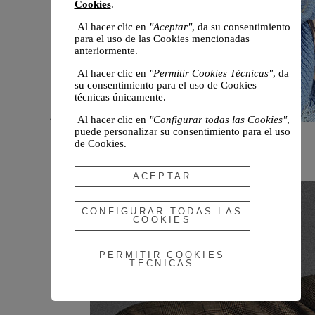
Cookies
.
Al hacer clic en
"Aceptar"
, da su consentimiento
para el uso de las Cookies mencionadas
anteriormente.
Al hacer clic en
"Permitir Cookies Técnicas"
, da
su consentimiento para el uso de Cookies
técnicas únicamente.
Al hacer clic en
"Configurar todas las Cookies"
,
puede personalizar su consentimiento para el uso
Novedades
de Cookies.
Otoño 2026
ACEPTAR
CONFIGURAR TODAS LAS
COOKIES
PERMITIR COOKIES
TECNICAS