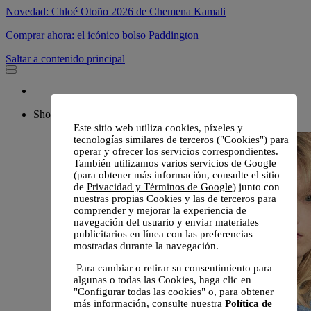
Novedad: Chloé Otoño 2026 de Chemena Kamali
Comprar ahora: el icónico bolso Paddington
Saltar a contenido principal
Shop
Este sitio web utiliza cookies, píxeles y
tecnologías similares de terceros ("Cookies") para
operar y ofrecer los servicios correspondientes.
También utilizamos varios servicios de Google
(para obtener más información, consulte el sitio
de
Privacidad y Términos de Google
) junto con
nuestras propias Cookies y las de terceros para
comprender y mejorar la experiencia de
navegación del usuario y enviar materiales
publicitarios en línea con las preferencias
mostradas durante la navegación.
Para cambiar o retirar su consentimiento para
algunas o todas las Cookies, haga clic en
"Configurar todas las cookies" o, para obtener
más información, consulte nuestra
Política de