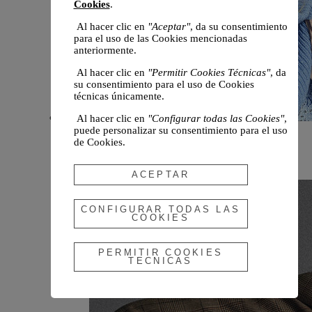
Cookies
.
Al hacer clic en
"Aceptar"
, da su consentimiento
para el uso de las Cookies mencionadas
anteriormente.
Al hacer clic en
"Permitir Cookies Técnicas"
, da
su consentimiento para el uso de Cookies
técnicas únicamente.
Al hacer clic en
"Configurar todas las Cookies"
,
puede personalizar su consentimiento para el uso
Novedades
de Cookies.
Otoño 2026
ACEPTAR
CONFIGURAR TODAS LAS
COOKIES
PERMITIR COOKIES
TECNICAS