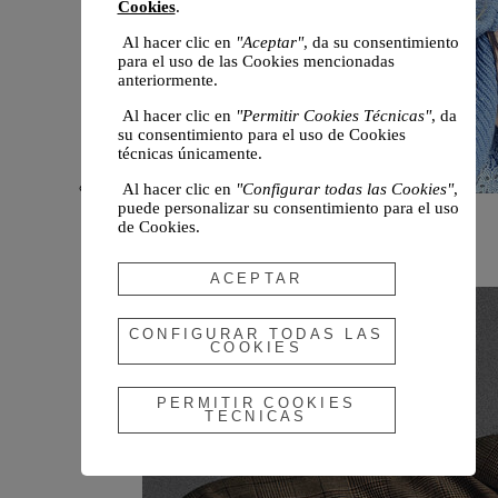
Cookies
.
Al hacer clic en
"Aceptar"
, da su consentimiento
para el uso de las Cookies mencionadas
anteriormente.
Al hacer clic en
"Permitir Cookies Técnicas"
, da
su consentimiento para el uso de Cookies
técnicas únicamente.
Al hacer clic en
"Configurar todas las Cookies"
,
puede personalizar su consentimiento para el uso
Novedades
de Cookies.
Otoño 2026
ACEPTAR
CONFIGURAR TODAS LAS
COOKIES
PERMITIR COOKIES
TECNICAS