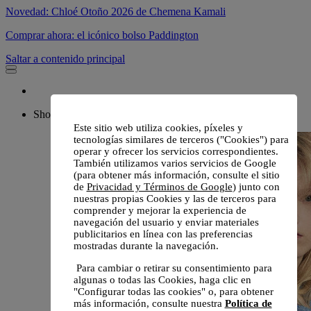
Novedad: Chloé Otoño 2026 de Chemena Kamali
Comprar ahora: el icónico bolso Paddington
Saltar a contenido principal
Shop
Este sitio web utiliza cookies, píxeles y
tecnologías similares de terceros ("Cookies") para
operar y ofrecer los servicios correspondientes.
También utilizamos varios servicios de Google
(para obtener más información, consulte el sitio
de
Privacidad y Términos de Google
) junto con
nuestras propias Cookies y las de terceros para
comprender y mejorar la experiencia de
navegación del usuario y enviar materiales
publicitarios en línea con las preferencias
mostradas durante la navegación.
Para cambiar o retirar su consentimiento para
algunas o todas las Cookies, haga clic en
"Configurar todas las cookies" o, para obtener
más información, consulte nuestra
Política de