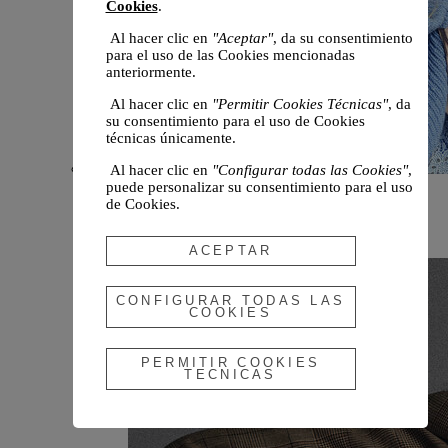
Cookies
.
Al hacer clic en
"Aceptar"
, da su consentimiento
para el uso de las Cookies mencionadas
anteriormente.
Al hacer clic en
"Permitir Cookies Técnicas"
, da
su consentimiento para el uso de Cookies
técnicas únicamente.
Al hacer clic en
"Configurar todas las Cookies"
,
puede personalizar su consentimiento para el uso
Novedades
de Cookies.
Otoño 2026
ACEPTAR
CONFIGURAR TODAS LAS
COOKIES
PERMITIR COOKIES
TECNICAS