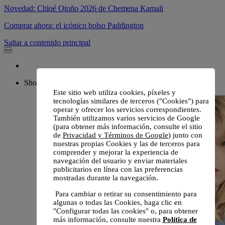
Novedad: Chloé Otoño 2026 de Chemena Kamali
Comprar ahora: el icónico bolso Paddington
Saltar a contenido principal
Shop
Este sitio web utiliza cookies, píxeles y
tecnologías similares de terceros ("Cookies") para
operar y ofrecer los servicios correspondientes.
También utilizamos varios servicios de Google
(para obtener más información, consulte el sitio
de
Privacidad y Términos de Google
) junto con
nuestras propias Cookies y las de terceros para
comprender y mejorar la experiencia de
navegación del usuario y enviar materiales
publicitarios en línea con las preferencias
mostradas durante la navegación.
Para cambiar o retirar su consentimiento para
algunas o todas las Cookies, haga clic en
"Configurar todas las cookies" o, para obtener
más información, consulte nuestra
Política de