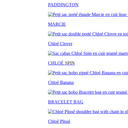
PADDINGTON
MARCIE
Chloé Clover
CHLO
É SPIN
Chloé Banana
BRACELET BAG
Chloé Plissé