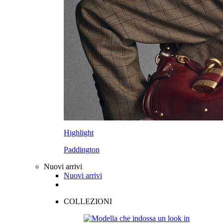
Highlight
Paddington
Nuovi arrivi
Nuovi arrivi
COLLEZIONI