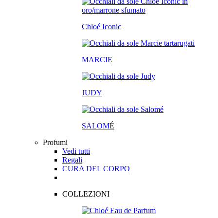
Chloé Iconic
MARCIE
JUDY
SALOM
É
Profumi
Vedi tutti
Regali
CURA DEL CORPO
COLLEZIONI