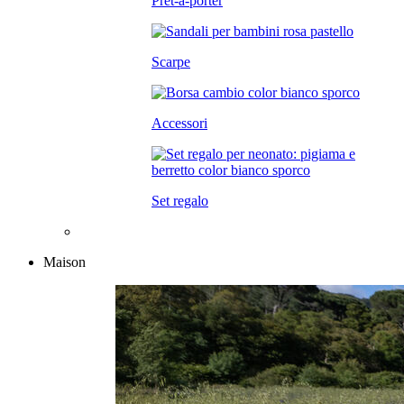
Prêt-à-porter
Scarpe
Accessori
Set regalo
Maison