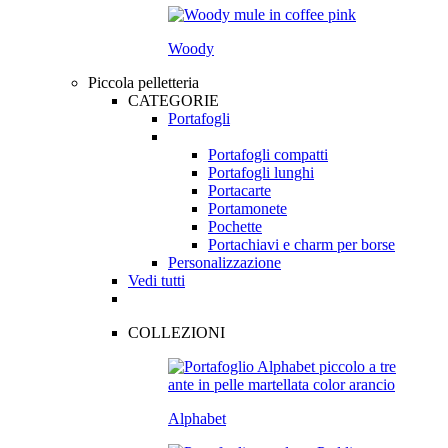
Woody
Piccola pelletteria
CATEGORIE
Portafogli
Portafogli compatti
Portafogli lunghi
Portacarte
Portamonete
Pochette
Portachiavi e charm per borse
Personalizzazione
Vedi tutti
COLLEZIONI
Alphabet