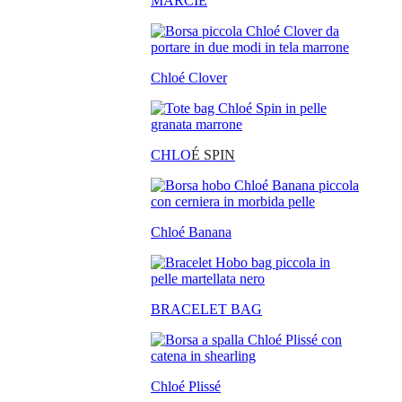
MARCIE
Chloé Clover
CHLO
É SPIN
Chloé Banana
BRACELET BAG
Chloé Plissé