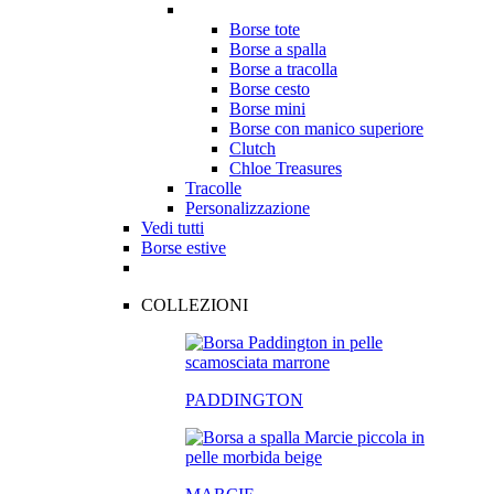
Borse tote
Borse a spalla
Borse a tracolla
Borse cesto
Borse mini
Borse con manico superiore
Clutch
Chloe Treasures
Tracolle
Personalizzazione
Vedi tutti
Borse estive
COLLEZIONI
PADDINGTON