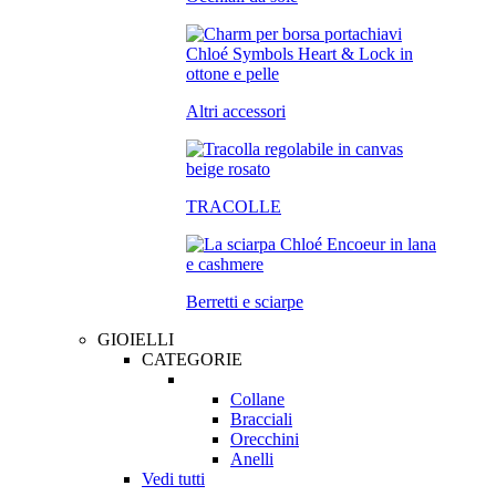
Altri accessori
TRACOLLE
Berretti e sciarpe
GIOIELLI
CATEGORIE
Collane
Bracciali
Orecchini
Anelli
Vedi tutti