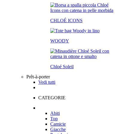
CHLOÉ ICONS
WOODY
Chloé Soleil
Prêt-à-porter
Vedi tutti
CATEGORIE
Abiti
Top
Camicie
Giacche