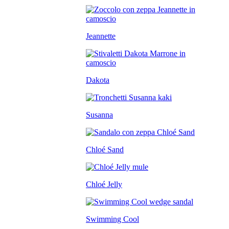
Jeannette
Dakota
Susanna
Chloé Sand
Chloé Jelly
Swimming Cool