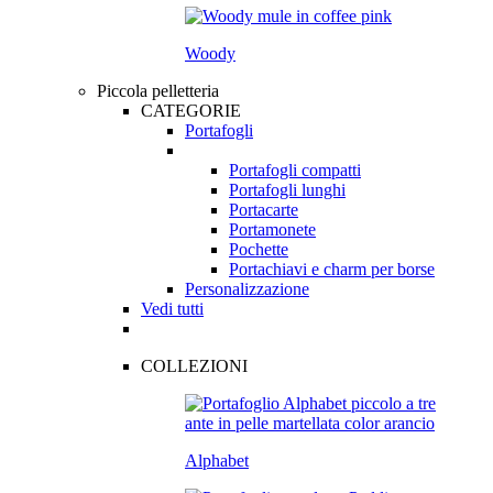
Woody
Piccola pelletteria
CATEGORIE
Portafogli
Portafogli compatti
Portafogli lunghi
Portacarte
Portamonete
Pochette
Portachiavi e charm per borse
Personalizzazione
Vedi tutti
COLLEZIONI
Alphabet