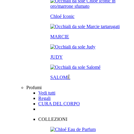
Chloé Iconic
MARCIE
JUDY
SALOM
É
Profumi
Vedi tutti
Regali
CURA DEL CORPO
COLLEZIONI