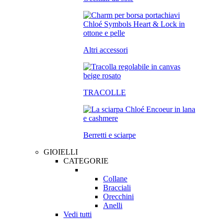
Altri accessori
TRACOLLE
Berretti e sciarpe
GIOIELLI
CATEGORIE
Collane
Bracciali
Orecchini
Anelli
Vedi tutti