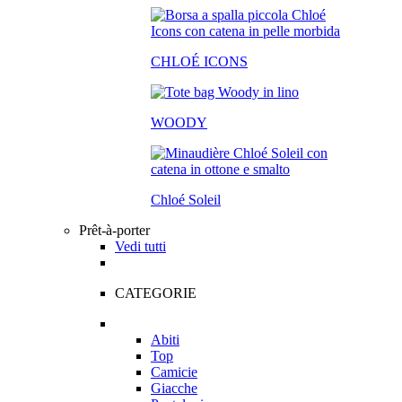
CHLOÉ ICONS
WOODY
Chloé Soleil
Prêt-à-porter
Vedi tutti
CATEGORIE
Abiti
Top
Camicie
Giacche