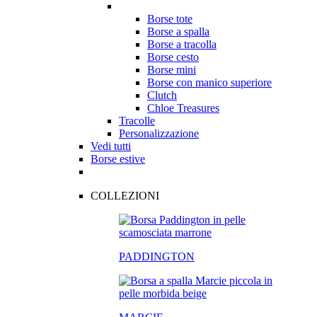
Borse tote
Borse a spalla
Borse a tracolla
Borse cesto
Borse mini
Borse con manico superiore
Clutch
Chloe Treasures
Tracolle
Personalizzazione
Vedi tutti
Borse estive
COLLEZIONI
PADDINGTON