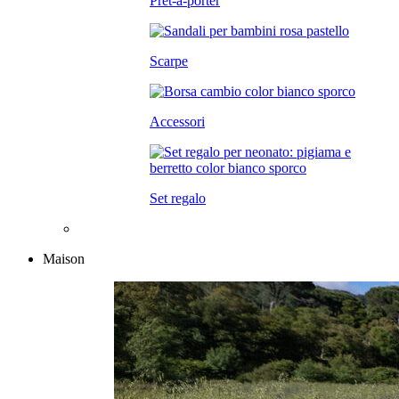
Prêt-à-porter
Scarpe
Accessori
Set regalo
Maison