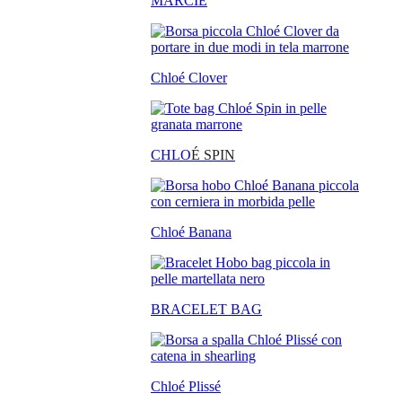
MARCIE
Chloé Clover
CHLO
É SPIN
Chloé Banana
BRACELET BAG
Chloé Plissé