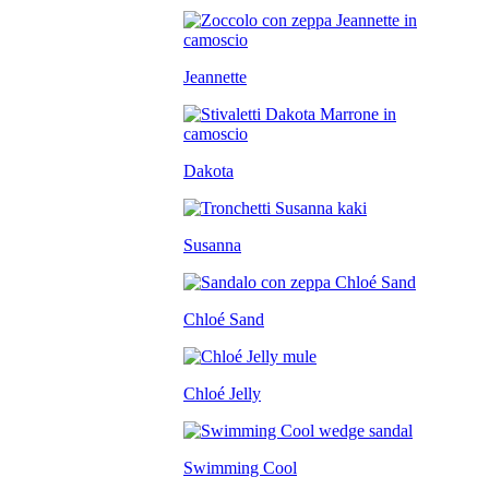
Jeannette
Dakota
Susanna
Chloé Sand
Chloé Jelly
Swimming Cool