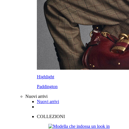
Highlight
Paddington
Nuovi arrivi
Nuovi arrivi
COLLEZIONI