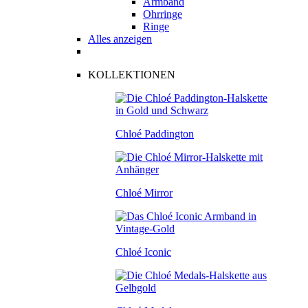
Armband
Ohrringe
Ringe
Alles anzeigen
KOLLEKTIONEN
Chloé Paddington
Chloé Mirror
Chloé Iconic