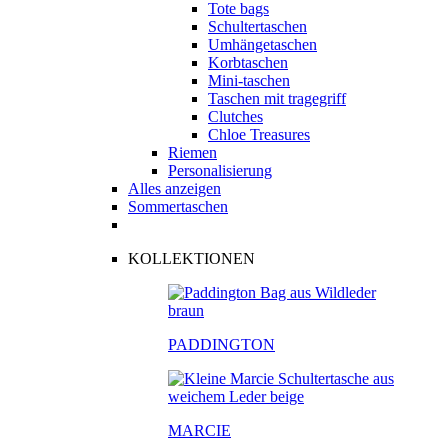
Tote bags
Schultertaschen
Umhängetaschen
Korbtaschen
Mini-taschen
Taschen mit tragegriff
Clutches
Chloe Treasures
Riemen
Personalisierung
Alles anzeigen
Sommertaschen
KOLLEKTIONEN
PADDINGTON
MARCIE