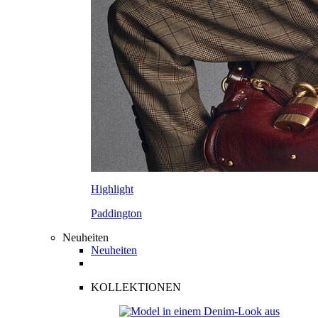
Highlight
Paddington
Neuheiten
Neuheiten
KOLLEKTIONEN