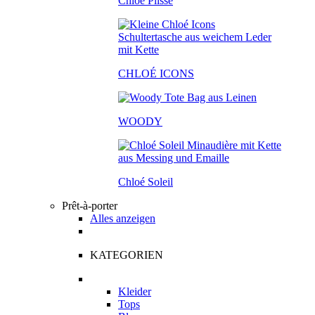
Chloé Plissé
CHLOÉ ICONS
WOODY
Chloé Soleil
Prêt-à-porter
Alles anzeigen
KATEGORIEN
Kleider
Tops