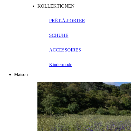
KOLLEKTIONEN
PRÊT-À-PORTER
SCHUHE
ACCESSOIRES
Kindermode
Maison