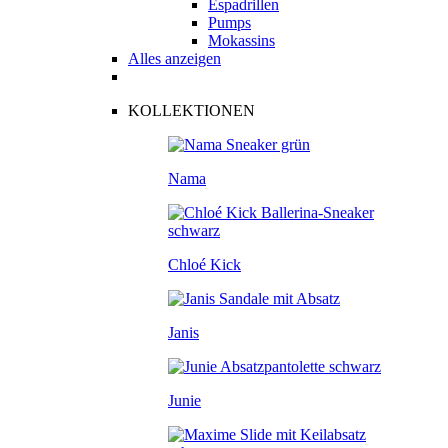
Espadrillen
Pumps
Mokassins
Alles anzeigen
KOLLEKTIONEN
Nama
Chloé Kick
Janis
Junie