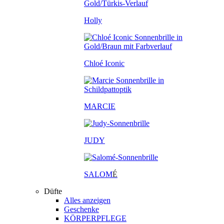
Holly
Chloé Iconic
MARCIE
JUDY
SALOM
É
Düfte
Alles anzeigen
Geschenke
KÖRPERPFLEGE