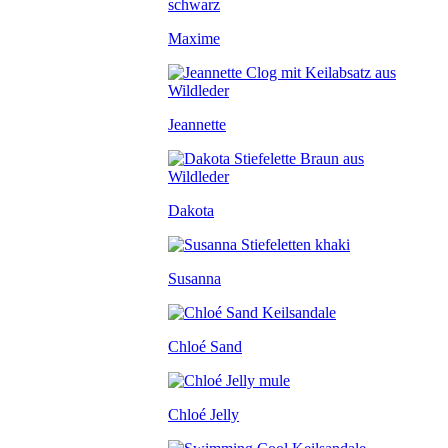
Maxime
Jeannette
Dakota
Susanna
Chloé Sand
Chloé Jelly