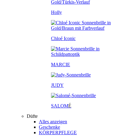
Holly
Chloé Iconic
MARCIE
JUDY
SALOM
É
Düfte
Alles anzeigen
Geschenke
KÖRPERPFLEGE