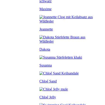
Maxime
Jeannette
Dakota
Susanna
Chloé Sand
Chloé Jelly