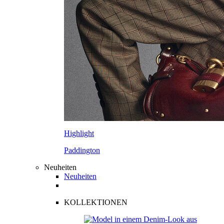
Highlight
Paddington
Neuheiten
Neuheiten
KOLLEKTIONEN