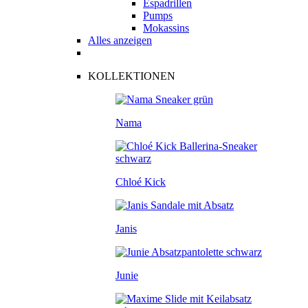
Espadrillen
Pumps
Mokassins
Alles anzeigen
KOLLEKTIONEN
Nama
Chloé Kick
Janis
Junie