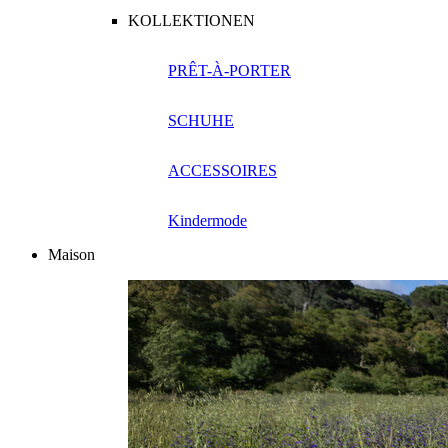
KOLLEKTIONEN
PRÊT-À-PORTER
SCHUHE
ACCESSOIRES
Kindermode
Maison