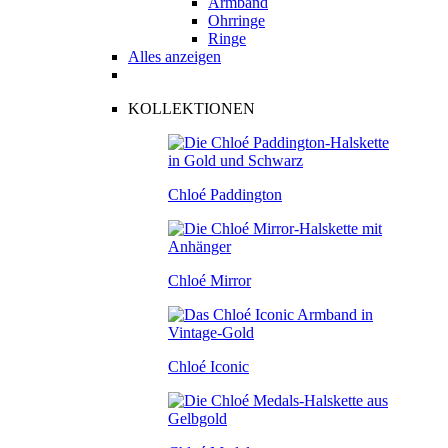
Armband
Ohrringe
Ringe
Alles anzeigen
KOLLEKTIONEN
Chloé Paddington
Chloé Mirror
Chloé Iconic