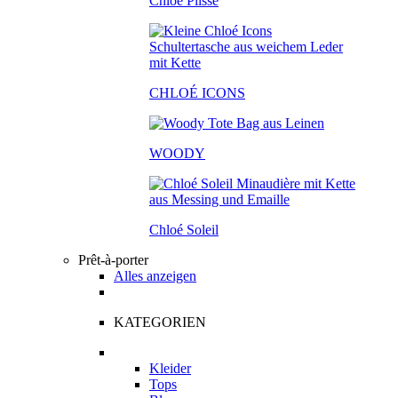
Chloé Plissé
CHLOÉ ICONS
WOODY
Chloé Soleil
Prêt-à-porter
Alles anzeigen
KATEGORIEN
Kleider
Tops