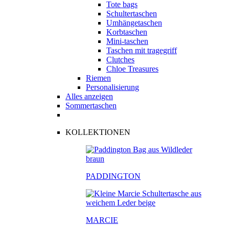
Tote bags
Schultertaschen
Umhängetaschen
Korbtaschen
Mini-taschen
Taschen mit tragegriff
Clutches
Chloe Treasures
Riemen
Personalisierung
Alles anzeigen
Sommertaschen
KOLLEKTIONEN
PADDINGTON
MARCIE