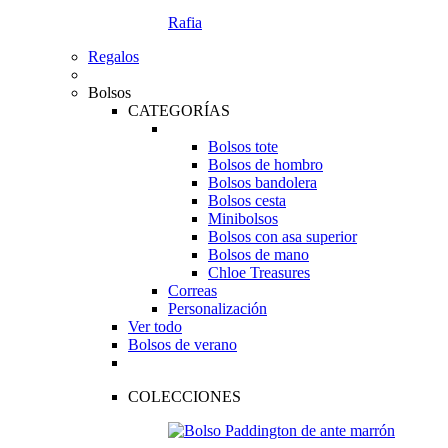
Rafia
Regalos
Bolsos
CATEGORÍAS
Bolsos tote
Bolsos de hombro
Bolsos bandolera
Bolsos cesta
Minibolsos
Bolsos con asa superior
Bolsos de mano
Chloe Treasures
Correas
Personalización
Ver todo
Bolsos de verano
COLECCIONES