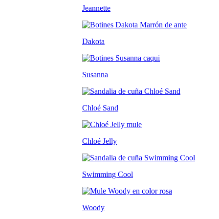
Jeannette
Dakota
Susanna
Chloé Sand
Chloé Jelly
Swimming Cool
Woody