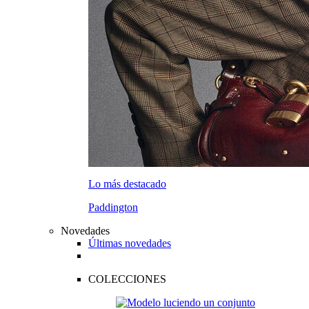
Lo más destacado
Paddington
Novedades
Últimas novedades
COLECCIONES