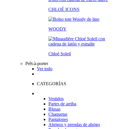
CHLOÉ ICONS
WOODY
Chloé Soleil
Prêt-à-porter
Ver todo
CATEGORÍAS
Vestidos
Partes de arriba
Blusas
Chaquetas
Pantalones
Abrigos y prendas de abrigo