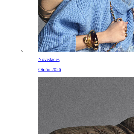
Novedades
Otoño 2026