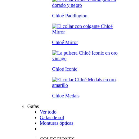
Chloé Paddington
Chloé Mirror
Chloé Iconic
Chloé Medals
Gafas
Ver todo
Gafas de sol
Monturas ópticas