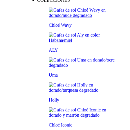
COLECCIONES
Chloé Wavy
ALY
Uma
Holly
Chloé Iconic