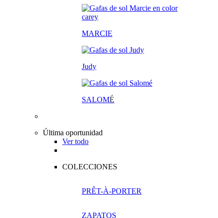
MARCIE
Judy
SALOM
É
Última oportunidad
Ver todo
COLECCIONES
PRÊT-À-PORTER
ZAPATOS