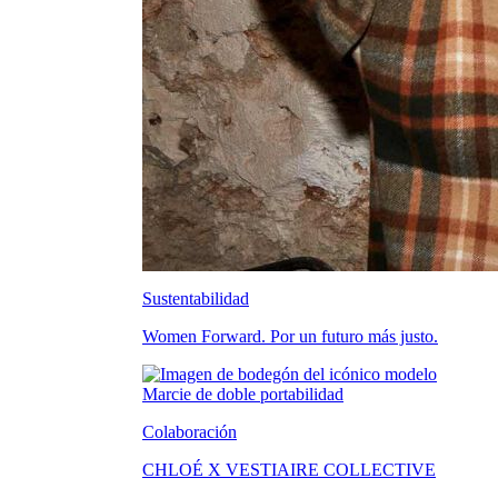
Sustentabilidad
Women Forward. Por un futuro más justo.
Colaboración
CHLOÉ X VESTIAIRE COLLECTIVE