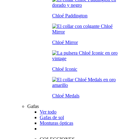
Chloé Paddington
Chloé Mirror
Chloé Iconic
Chloé Medals
Gafas
Ver todo
Gafas de sol
Monturas ópticas