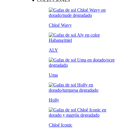
COLECCIONES
Chloé Wavy
ALY
Uma
Holly
Chloé Iconic