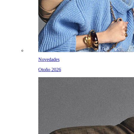
Novedades
Otoño 2026