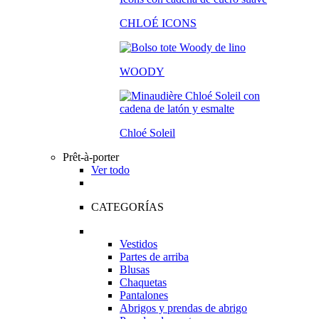
CHLOÉ ICONS
WOODY
Chloé Soleil
Prêt-à-porter
Ver todo
CATEGORÍAS
Vestidos
Partes de arriba
Blusas
Chaquetas
Pantalones
Abrigos y prendas de abrigo