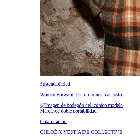
Sustentabilidad
Women Forward. Por un futuro más justo.
Colaboración
CHLOÉ X VESTIAIRE COLLECTIVE