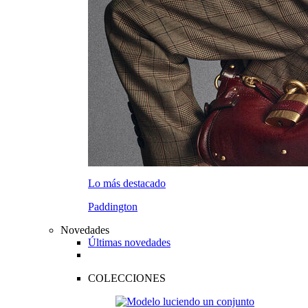
Lo más destacado
Paddington
Novedades
Últimas novedades
COLECCIONES