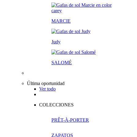
MARCIE
Judy
SALOM
É
Última oportunidad
Ver todo
COLECCIONES
PRÊT-À-PORTER
ZAPATOS