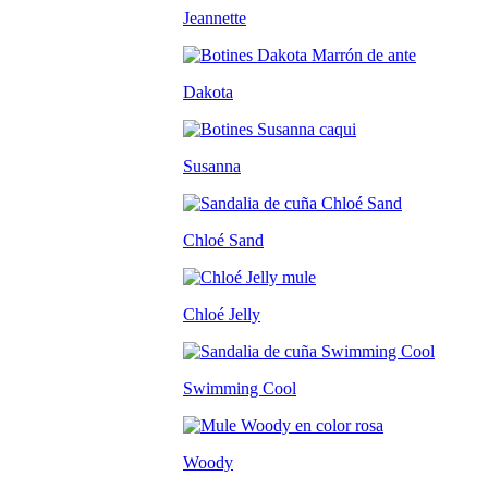
Jeannette
Dakota
Susanna
Chloé Sand
Chloé Jelly
Swimming Cool
Woody