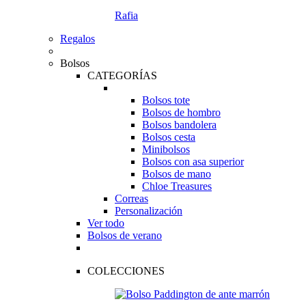
Rafia
Regalos
Bolsos
CATEGORÍAS
Bolsos tote
Bolsos de hombro
Bolsos bandolera
Bolsos cesta
Minibolsos
Bolsos con asa superior
Bolsos de mano
Chloe Treasures
Correas
Personalización
Ver todo
Bolsos de verano
COLECCIONES