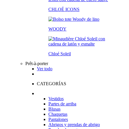
CHLOÉ ICONS
WOODY
Chloé Soleil
Prêt-à-porter
Ver todo
CATEGORÍAS
Vestidos
Partes de arriba
Blusas
Chaquetas
Pantalones
Abrigos y prendas de abrigo