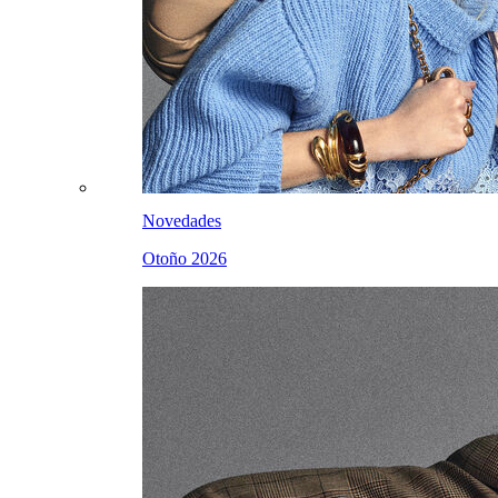
Novedades
Otoño 2026