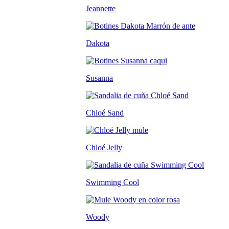
Jeannette
Dakota
Susanna
Chloé Sand
Chloé Jelly
Swimming Cool
Woody