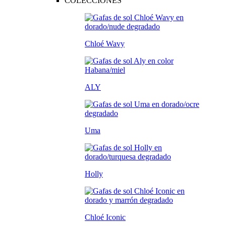
COLECCIONES
Chloé Wavy
ALY
Uma
Holly
Chloé Iconic