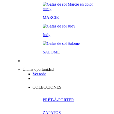
MARCIE
Judy
SALOM
É
Última oportunidad
Ver todo
COLECCIONES
PRÊT-À-PORTER
ZAPATOS