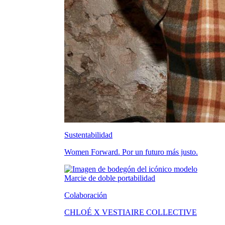
Sustentabilidad
Women Forward. Por un futuro más justo.
Colaboración
CHLOÉ X VESTIAIRE COLLECTIVE