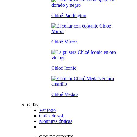
Chloé Paddington
Chloé Mirror
Chloé Iconic
Chloé Medals
Gafas
Ver todo
Gafas de sol
Monturas ópticas