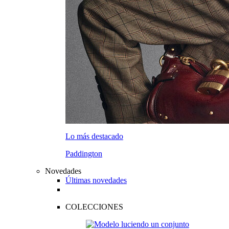
Lo más destacado
Paddington
Novedades
Últimas novedades
COLECCIONES