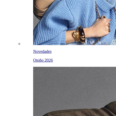
Novedades
Otoño 2026