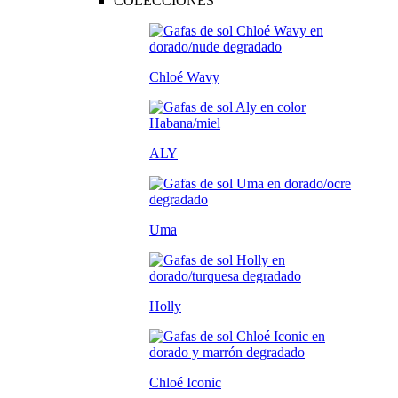
COLECCIONES
Chloé Wavy
ALY
Uma
Holly
Chloé Iconic