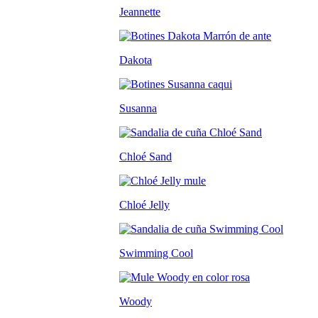
Jeannette
Dakota
Susanna
Chloé Sand
Chloé Jelly
Swimming Cool
Woody