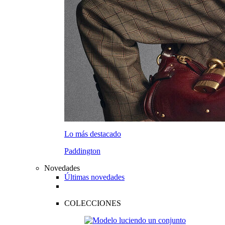
Lo más destacado
Paddington
Novedades
Últimas novedades
COLECCIONES