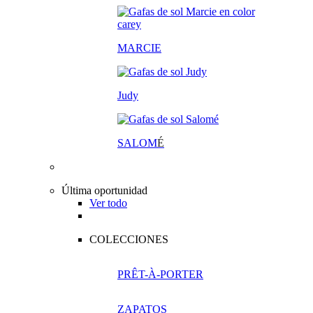
MARCIE
Judy
SALOM
É
Última oportunidad
Ver todo
COLECCIONES
PRÊT-À-PORTER
ZAPATOS