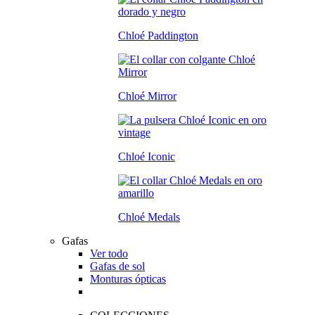
Chloé Paddington
Chloé Mirror
Chloé Iconic
Chloé Medals
Gafas
Ver todo
Gafas de sol
Monturas ópticas