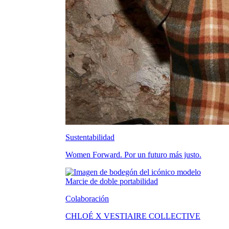
Sustentabilidad
Women Forward. Por un futuro más justo.
Colaboración
CHLOÉ X VESTIAIRE COLLECTIVE