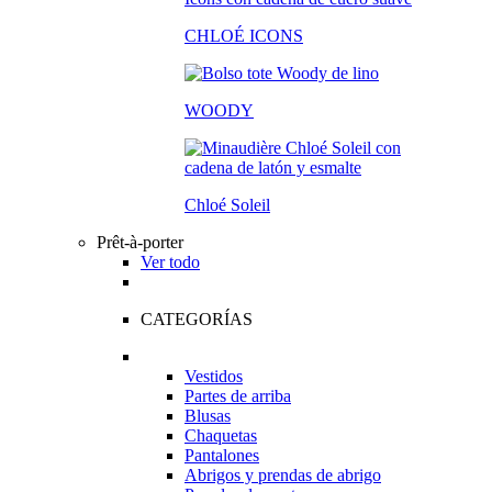
CHLOÉ ICONS
WOODY
Chloé Soleil
Prêt-à-porter
Ver todo
CATEGORÍAS
Vestidos
Partes de arriba
Blusas
Chaquetas
Pantalones
Abrigos y prendas de abrigo