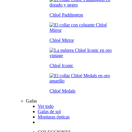
Chloé Paddington
Chloé Mirror
Chloé Iconic
Chloé Medals
Gafas
Ver todo
Gafas de sol
Monturas ópticas