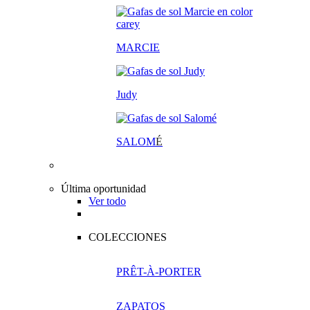
MARCIE
Judy
SALOM
É
Última oportunidad
Ver todo
COLECCIONES
PRÊT-À-PORTER
ZAPATOS