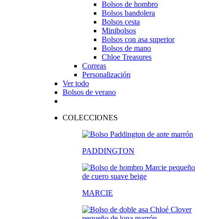
Bolsos de hombro
Bolsos bandolera
Bolsos cesta
Minibolsos
Bolsos con asa superior
Bolsos de mano
Chloe Treasures
Correas
Personalización
Ver todo
Bolsos de verano
COLECCIONES
PADDINGTON
MARCIE