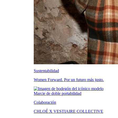
Sustentabilidad
Women Forward. Por un futuro más justo.
Colaboración
CHLOÉ X VESTIAIRE COLLECTIVE