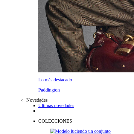
Lo más destacado
Paddington
Novedades
Últimas novedades
COLECCIONES