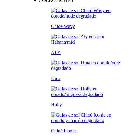
COLECCIONES
Chloé Wavy
ALY
Uma
Holly
Chloé Iconic