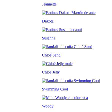
Jeannette
Dakota
Susanna
Chloé Sand
Chloé Jelly
Swimming Cool
Woody