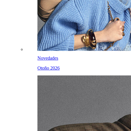
Novedades
Otoño 2026