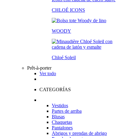
CHLOÉ ICONS
WOODY
Chloé Soleil
Prêt-à-porter
Ver todo
CATEGORÍAS
Vestidos
Partes de arriba
Blusas
Chaquetas
Pantalones
Abrigos y prendas de abrigo