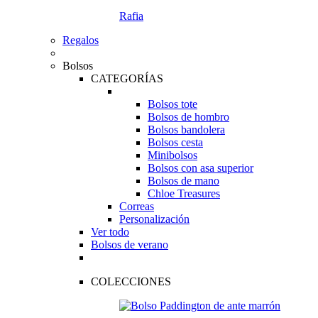
Rafia
Regalos
Bolsos
CATEGORÍAS
Bolsos tote
Bolsos de hombro
Bolsos bandolera
Bolsos cesta
Minibolsos
Bolsos con asa superior
Bolsos de mano
Chloe Treasures
Correas
Personalización
Ver todo
Bolsos de verano
COLECCIONES