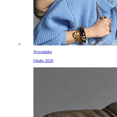
Novedades
Otoño 2026