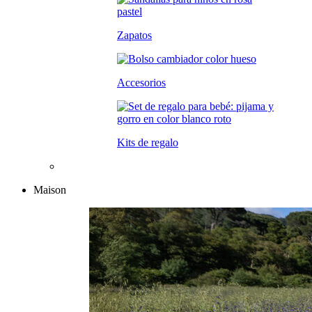
Zapatos
Accesorios
Kits de regalo
Maison