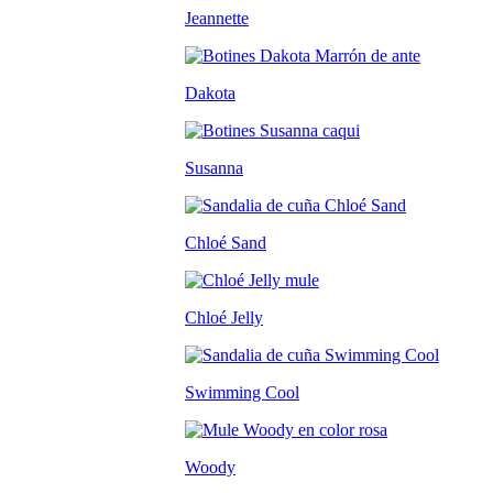
Jeannette
Dakota
Susanna
Chloé Sand
Chloé Jelly
Swimming Cool
Woody