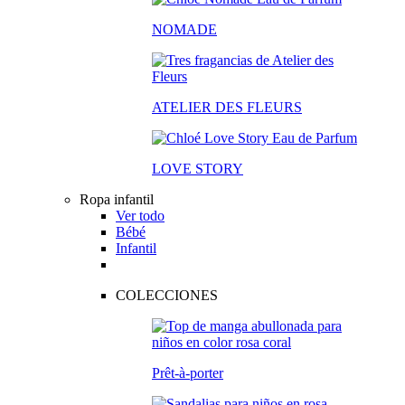
NOMADE
ATELIER DES FLEURS
LOVE STORY
Ropa infantil
Ver todo
Bébé
Infantil
COLECCIONES
Prêt-à-porter