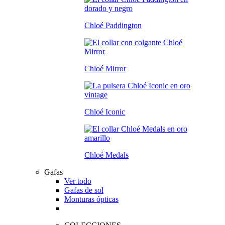
Chloé Paddington
Chloé Mirror
Chloé Iconic
Chloé Medals
Gafas
Ver todo
Gafas de sol
Monturas ópticas