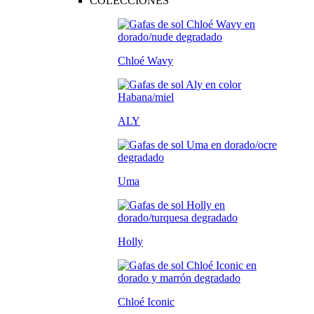
COLECCIONES
Chloé Wavy
ALY
Uma
Holly
Chloé Iconic