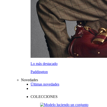
Lo más destacado
Paddington
Novedades
Últimas novedades
COLECCIONES