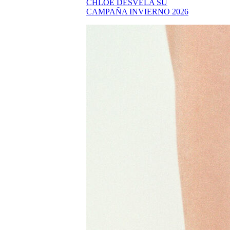
CHLOÉ DESVELA SU
CAMPAÑA INVIERNO 2026