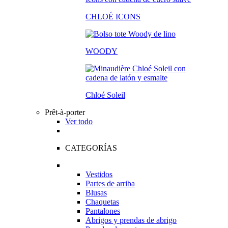
CHLOÉ ICONS
WOODY
Chloé Soleil
Prêt-à-porter
Ver todo
CATEGORÍAS
Vestidos
Partes de arriba
Blusas
Chaquetas
Pantalones
Abrigos y prendas de abrigo