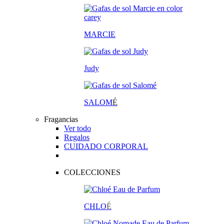
MARCIE
Judy
SALOM
É
Fragancias
Ver todo
Regalos
CUIDADO CORPORAL
COLECCIONES
CHLO
É