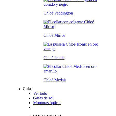
Chloé Paddington
Chloé Mirror
Chloé Iconic
Chloé Medals
Gafas
Ver todo
Gafas de sol
Monturas ópticas