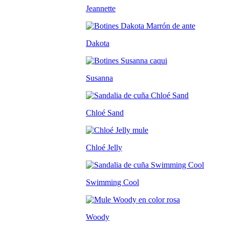
Jeannette
Dakota
Susanna
Chloé Sand
Chloé Jelly
Swimming Cool
Woody