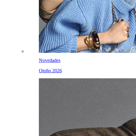
Novedades
Otoño 2026