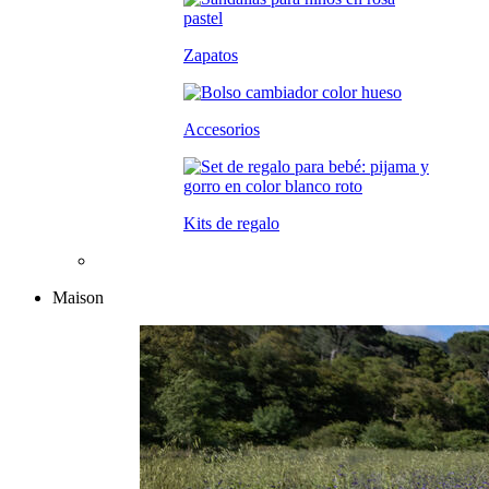
Zapatos
Accesorios
Kits de regalo
Maison