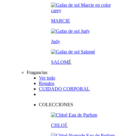
MARCIE
Judy
SALOM
É
Fragancias
Ver todo
Regalos
CUIDADO CORPORAL
COLECCIONES
CHLO
É