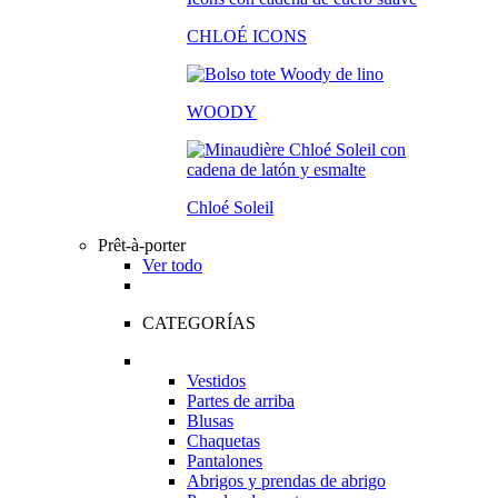
CHLOÉ ICONS
WOODY
Chloé Soleil
Prêt-à-porter
Ver todo
CATEGORÍAS
Vestidos
Partes de arriba
Blusas
Chaquetas
Pantalones
Abrigos y prendas de abrigo