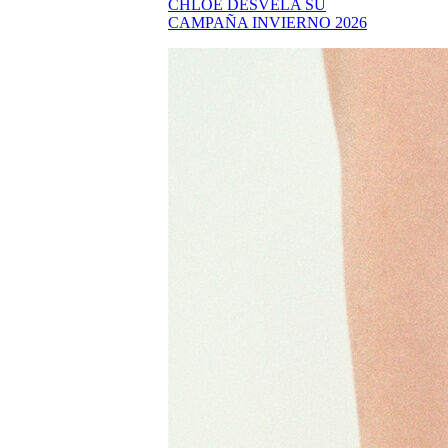
CHLOÉ DESVELA SU
CAMPAÑA INVIERNO 2026