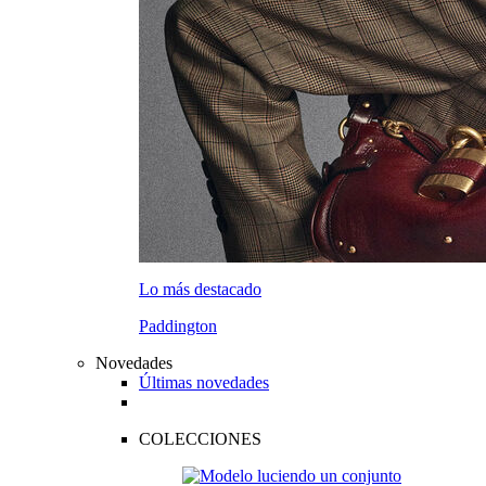
Lo más destacado
Paddington
Novedades
Últimas novedades
COLECCIONES