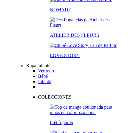
NOMADE
ATELIER DES FLEURS
LOVE STORY
Ropa infantil
Ver todo
Bébé
Infantil
COLECCIONES
Prêt-à-porter