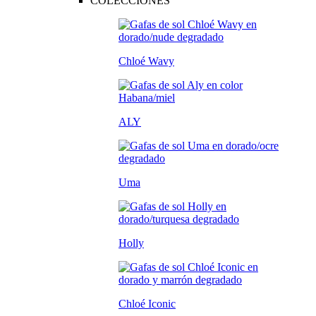
COLECCIONES
Chloé Wavy
ALY
Uma
Holly
Chloé Iconic