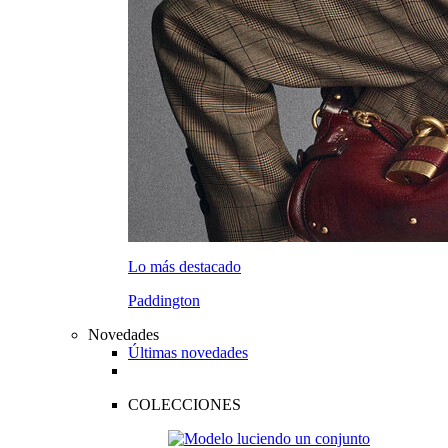
Lo más destacado
Paddington
Novedades
Últimas novedades
COLECCIONES