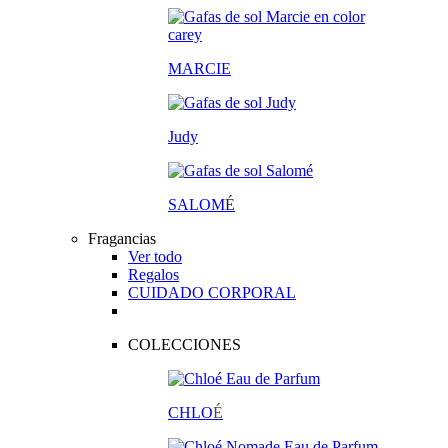
MARCIE
Judy
SALOM
É
Fragancias
Ver todo
Regalos
CUIDADO CORPORAL
COLECCIONES
CHLO
É