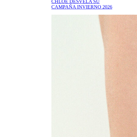
CHLOÉ DESVELA SU
CAMPAÑA INVIERNO 2026