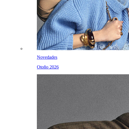
Novedades
Otoño 2026