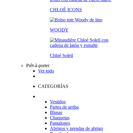
CHLOÉ ICONS
WOODY
Chloé Soleil
Prêt-à-porter
Ver todo
CATEGORÍAS
Vestidos
Partes de arriba
Blusas
Chaquetas
Pantalones
Abrigos y prendas de abrigo