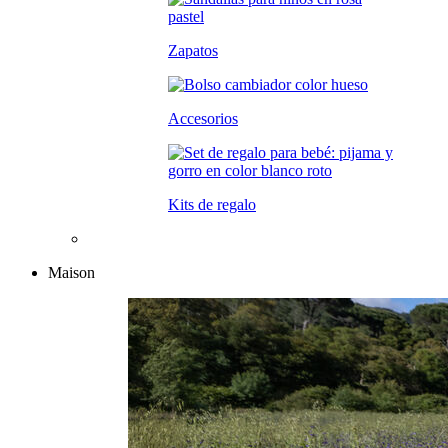
Zapatos
Accesorios
Kits de regalo
Maison