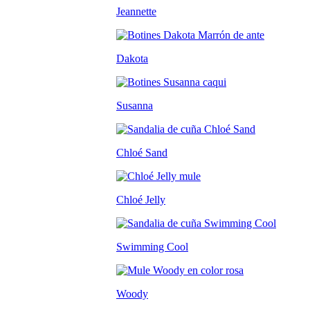
Jeannette
Dakota
Susanna
Chloé Sand
Chloé Jelly
Swimming Cool
Woody