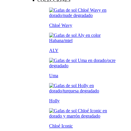
COLECCIONES
Chloé Wavy
ALY
Uma
Holly
Chloé Iconic