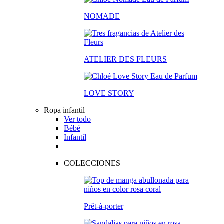
NOMADE
ATELIER DES FLEURS
LOVE STORY
Ropa infantil
Ver todo
Bébé
Infantil
COLECCIONES
Prêt-à-porter