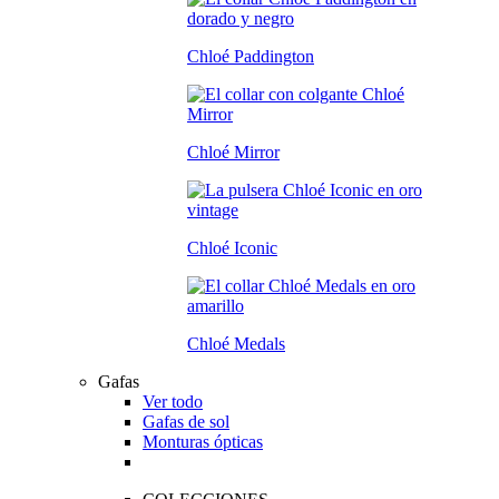
Chloé Paddington
Chloé Mirror
Chloé Iconic
Chloé Medals
Gafas
Ver todo
Gafas de sol
Monturas ópticas