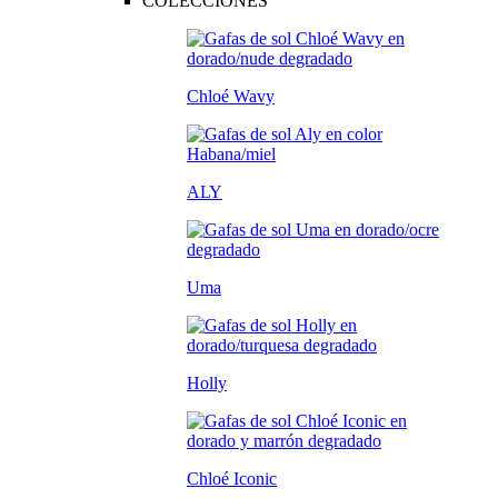
COLECCIONES
Chloé Wavy
ALY
Uma
Holly
Chloé Iconic