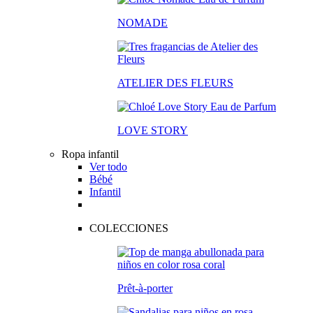
NOMADE
ATELIER DES FLEURS
LOVE STORY
Ropa infantil
Ver todo
Bébé
Infantil
COLECCIONES
Prêt-à-porter