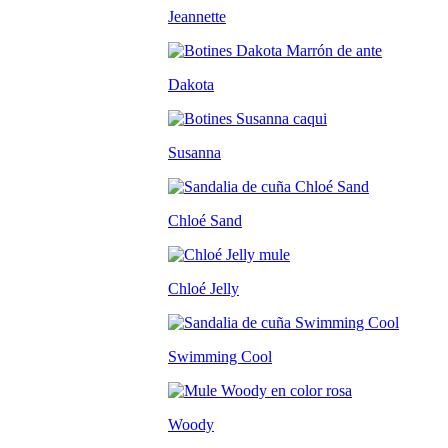
Jeannette
Dakota
Susanna
Chloé Sand
Chloé Jelly
Swimming Cool
Woody