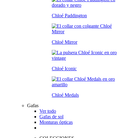
Chloé Paddington
Chloé Mirror
Chloé Iconic
Chloé Medals
Gafas
Ver todo
Gafas de sol
Monturas ópticas