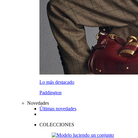
Lo más destacado
Paddington
Novedades
Últimas novedades
COLECCIONES