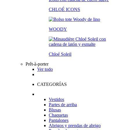
CHLOÉ ICONS
WOODY
Chloé Soleil
Prêt-à-porter
Ver todo
CATEGORÍAS
Vestidos
Partes de arriba
Blusas
Chaquetas
Pantalones
Abrigos y prendas de abrigo