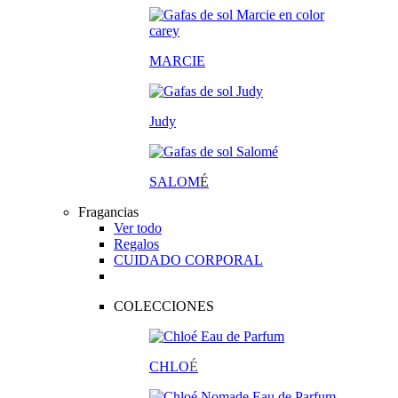
MARCIE
Judy
SALOM
É
Fragancias
Ver todo
Regalos
CUIDADO CORPORAL
COLECCIONES
CHLO
É