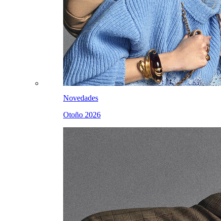
Novedades
Otoño 2026