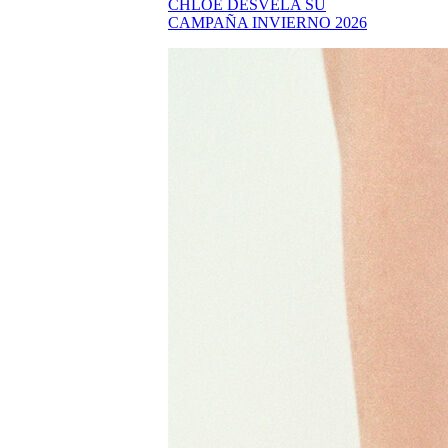
CHLOÉ DESVELA SU
CAMPAÑA INVIERNO 2026