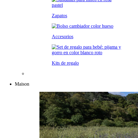
Zapatos
Accesorios
Kits de regalo
Maison