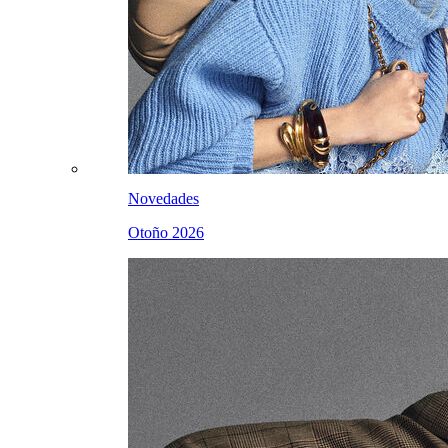
Novedades
Otoño 2026