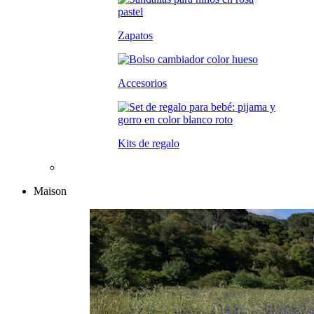
Zapatos
Accesorios
Kits de regalo
Maison