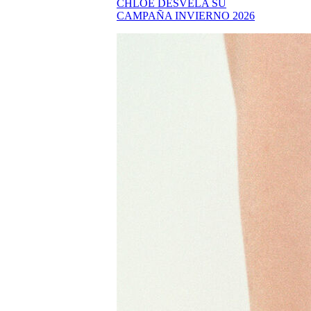
CHLOÉ DESVELA SU
CAMPAÑA INVIERNO 2026