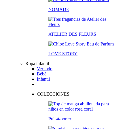
NOMADE
ATELIER DES FLEURS
LOVE STORY
Ropa infantil
Ver todo
Bébé
Infantil
COLECCIONES
Prêt-à-porter