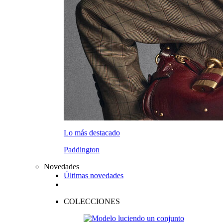
Lo más destacado
Paddington
Novedades
Últimas novedades
COLECCIONES