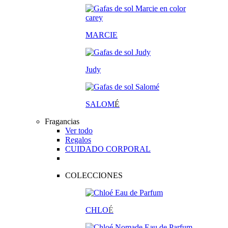
MARCIE
Judy
SALOM
É
Fragancias
Ver todo
Regalos
CUIDADO CORPORAL
COLECCIONES
CHLO
É