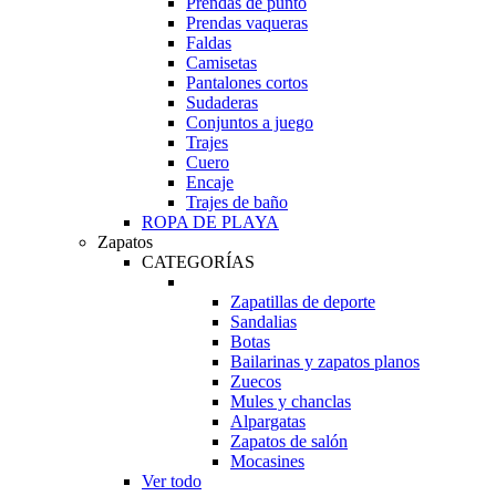
Prendas de punto
Prendas vaqueras
Faldas
Camisetas
Pantalones cortos
Sudaderas
Conjuntos a juego
Trajes
Cuero
Encaje
Trajes de baño
ROPA DE PLAYA
Zapatos
CATEGORÍAS
Zapatillas de deporte
Sandalias
Botas
Bailarinas y zapatos planos
Zuecos
Mules y chanclas
Alpargatas
Zapatos de salón
Mocasines
Ver todo