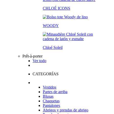
CHLOÉ ICONS
WOODY
Chloé Soleil
Prêt-à-porter
Ver todo
CATEGORÍAS
Vestidos
Partes de arriba
Blusas
Chaquetas
Pantalones
Abrigos y prendas de abrigo