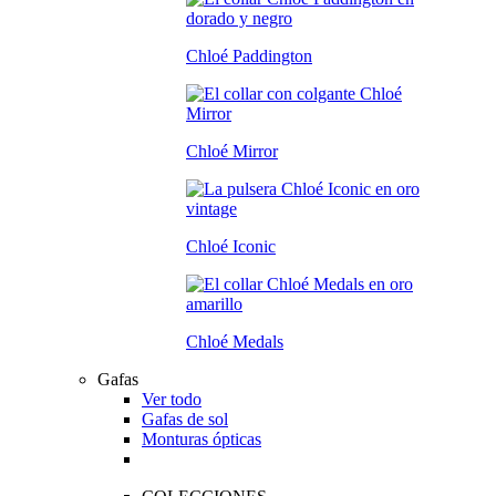
Chloé Paddington
Chloé Mirror
Chloé Iconic
Chloé Medals
Gafas
Ver todo
Gafas de sol
Monturas ópticas