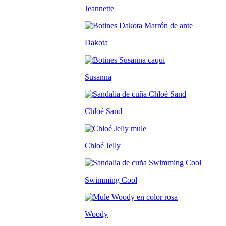
Jeannette
Dakota
Susanna
Chloé Sand
Chloé Jelly
Swimming Cool
Woody