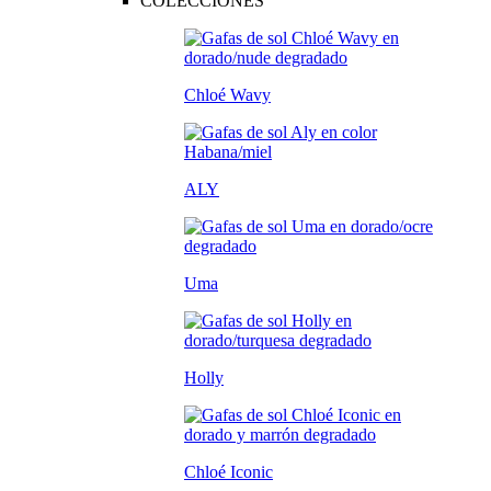
COLECCIONES
Chloé Wavy
ALY
Uma
Holly
Chloé Iconic