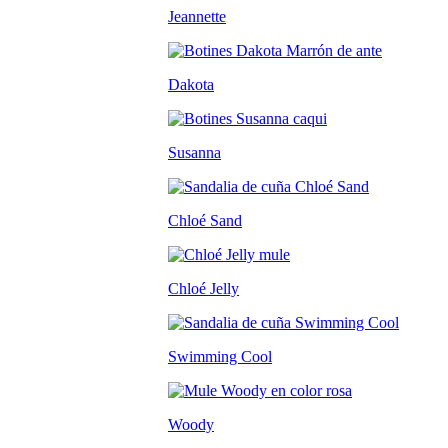
Jeannette
Dakota
Susanna
Chloé Sand
Chloé Jelly
Swimming Cool
Woody