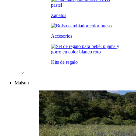
Zapatos
Accesorios
Kits de regalo
Maison