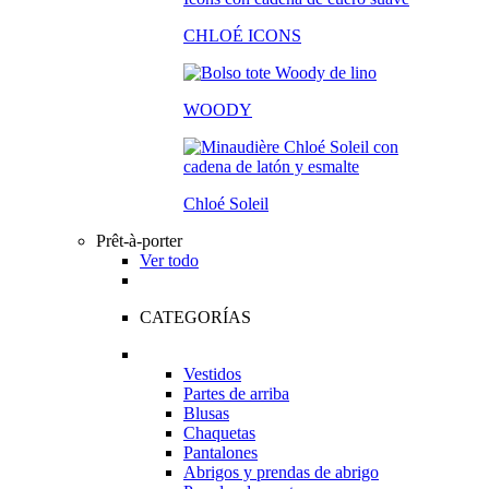
CHLOÉ ICONS
WOODY
Chloé Soleil
Prêt-à-porter
Ver todo
CATEGORÍAS
Vestidos
Partes de arriba
Blusas
Chaquetas
Pantalones
Abrigos y prendas de abrigo