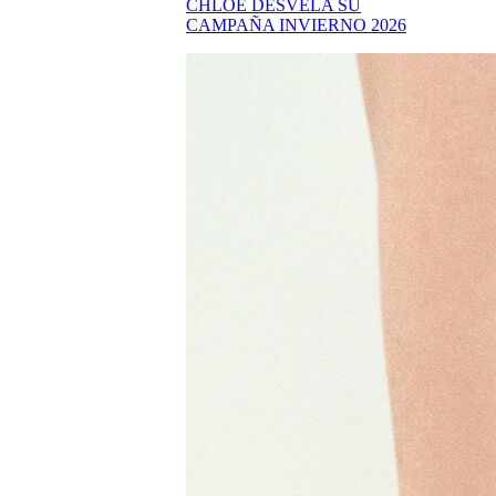
CHLOÉ DESVELA SU
CAMPAÑA INVIERNO 2026