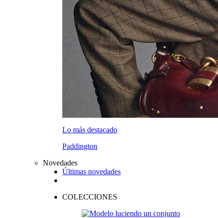
Lo más destacado
Paddington
Novedades
Últimas novedades
COLECCIONES