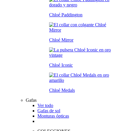
Chloé Paddington
Chloé Mirror
Chloé Iconic
Chloé Medals
Gafas
Ver todo
Gafas de sol
Monturas ópticas