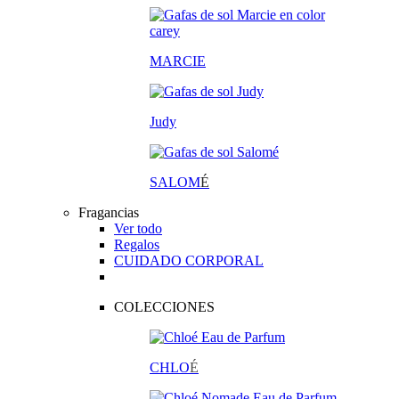
MARCIE
Judy
SALOM
É
Fragancias
Ver todo
Regalos
CUIDADO CORPORAL
COLECCIONES
CHLO
É