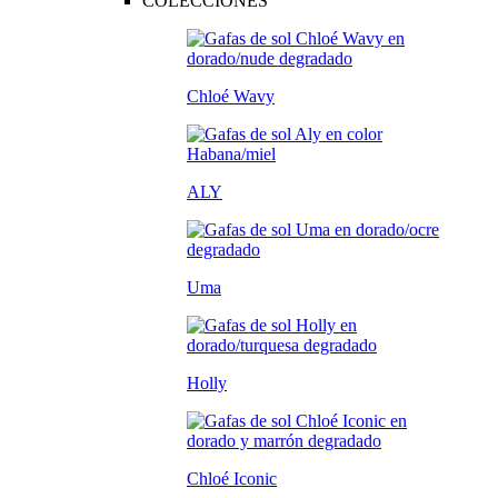
COLECCIONES
Chloé Wavy
ALY
Uma
Holly
Chloé Iconic