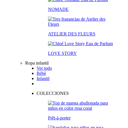
NOMADE
ATELIER DES FLEURS
LOVE STORY
Ropa infantil
Ver todo
Bébé
Infantil
COLECCIONES
Prêt-à-porter