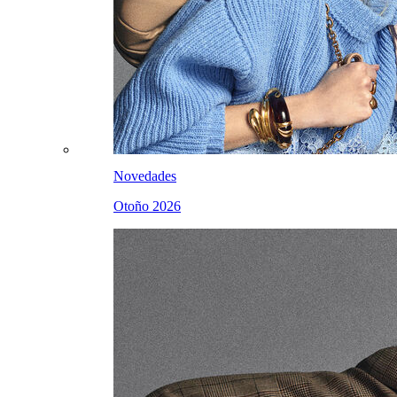
Novedades
Otoño 2026