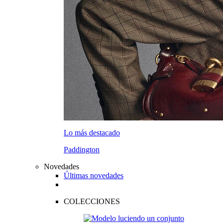
Lo más destacado
Paddington
Novedades
Últimas novedades
COLECCIONES