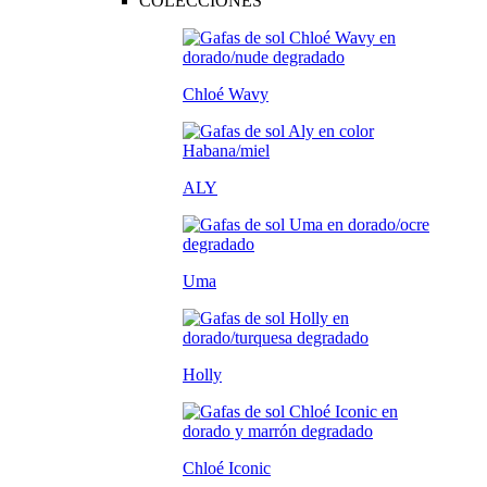
COLECCIONES
Chloé Wavy
ALY
Uma
Holly
Chloé Iconic