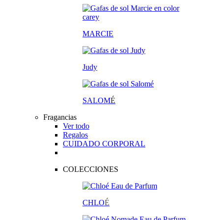
MARCIE
Judy
SALOM
É
Fragancias
Ver todo
Regalos
CUIDADO CORPORAL
COLECCIONES
CHLO
É