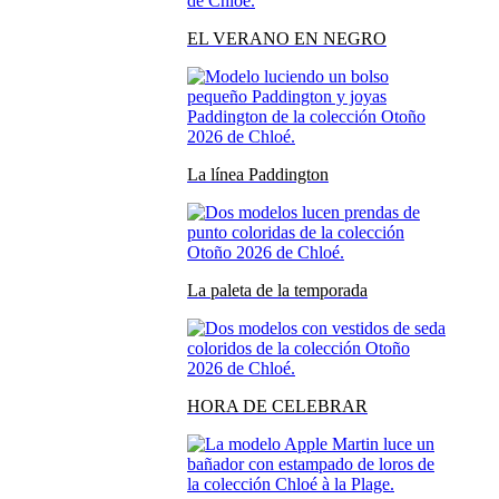
EL VERANO EN NEGRO
La línea Paddington
La paleta de la temporada
HORA DE CELEBRAR