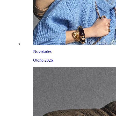
Novedades
Otoño 2026