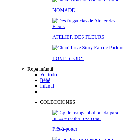
NOMADE
ATELIER DES FLEURS
LOVE STORY
Ropa infantil
Ver todo
Bébé
Infantil
COLECCIONES
Prêt-à-porter