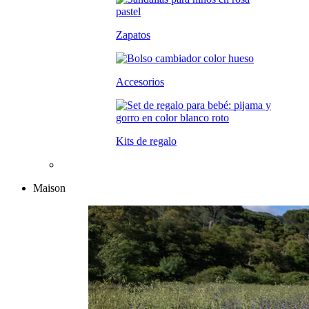
Zapatos
Accesorios
Kits de regalo
Maison