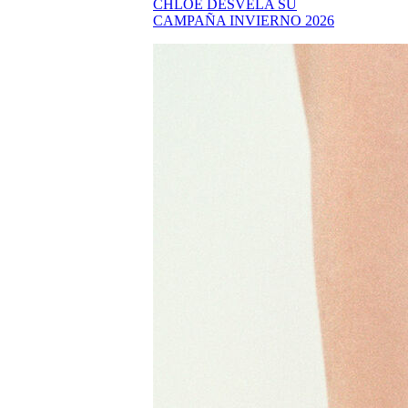
CHLOÉ DESVELA SU
CAMPAÑA INVIERNO 2026