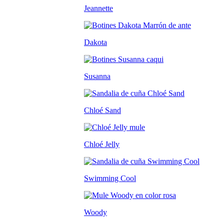
Jeannette
Dakota
Susanna
Chloé Sand
Chloé Jelly
Swimming Cool
Woody