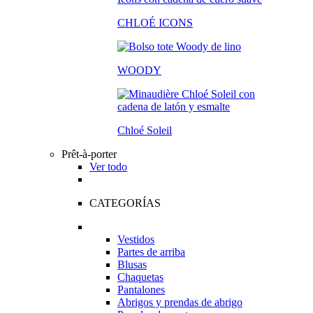
CHLOÉ ICONS
WOODY
Chloé Soleil
Prêt-à-porter
Ver todo
CATEGORÍAS
Vestidos
Partes de arriba
Blusas
Chaquetas
Pantalones
Abrigos y prendas de abrigo