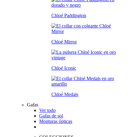
Chloé Paddington
Chloé Mirror
Chloé Iconic
Chloé Medals
Gafas
Ver todo
Gafas de sol
Monturas ópticas