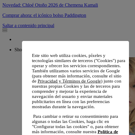
Novedad: Chloé Otoño 2026 de Chemena Kamali
Comprar ahora: el icónico bolso Paddington
Saltar a contenido principal
Shop
Este sitio web utiliza cookies, píxeles y
tecnologías similares de terceros ("Cookies") para
operar y ofrecer los servicios correspondientes.
También utilizamos varios servicios de Google
(para obtener más información, consulte el sitio
de
Privacidad y Términos de Google
) junto con
nuestras propias Cookies y las de terceros para
comprender y mejorar la experiencia de
navegación del usuario y enviar materiales
publicitarios en línea con las preferencias
mostradas durante la navegación.
Para cambiar o retirar su consentimiento para
algunas o todas las Cookies, haga clic en
"Configurar todas las cookies" o, para obtener
más información, consulte nuestra
Política de