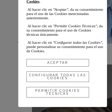
Cookies
.
Al hacer clic en
"Aceptar"
, da su consentimiento
para el uso de las Cookies mencionadas
anteriormente.
Al hacer clic en
"Permitir Cookies Técnicas"
, da
su consentimiento para el uso de Cookies
técnicas únicamente.
Al hacer clic en
"Configurar todas las Cookies"
,
puede personalizar su consentimiento para el uso
Novedades
de Cookies.
Otoño 2026
ACEPTAR
CONFIGURAR TODAS LAS
COOKIES
PERMITIR COOKIES
TECNICAS