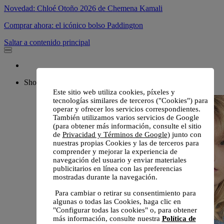
Novedad: Chloé Otoño 2026 de Chemena Kamali
Comprar ahora: el icónico bolso Paddington
Saltar a contenido principal
Shop
Este sitio web utiliza cookies, píxeles y
tecnologías similares de terceros ("Cookies") para
operar y ofrecer los servicios correspondientes.
También utilizamos varios servicios de Google
(para obtener más información, consulte el sitio
de
Privacidad y Términos de Google
) junto con
nuestras propias Cookies y las de terceros para
comprender y mejorar la experiencia de
navegación del usuario y enviar materiales
publicitarios en línea con las preferencias
mostradas durante la navegación.
Para cambiar o retirar su consentimiento para
algunas o todas las Cookies, haga clic en
"Configurar todas las cookies" o, para obtener
más información, consulte nuestra
Política de