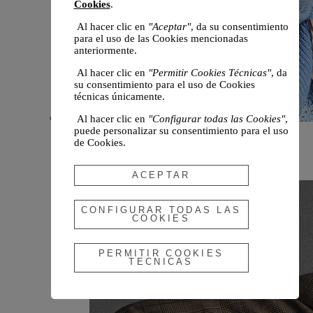
Cookies
.
Al hacer clic en
"Aceptar"
, da su consentimiento
para el uso de las Cookies mencionadas
anteriormente.
Al hacer clic en
"Permitir Cookies Técnicas"
, da
su consentimiento para el uso de Cookies
técnicas únicamente.
Al hacer clic en
"Configurar todas las Cookies"
,
puede personalizar su consentimiento para el uso
Novedades
de Cookies.
Otoño 2026
ACEPTAR
CONFIGURAR TODAS LAS
COOKIES
PERMITIR COOKIES
TECNICAS