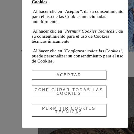
Cookies
.
Al hacer clic en
"Aceptar"
, da su consentimiento
para el uso de las Cookies mencionadas
anteriormente.
Al hacer clic en
"Permitir Cookies Técnicas"
, da
su consentimiento para el uso de Cookies
técnicas únicamente.
Al hacer clic en
"Configurar todas las Cookies"
,
puede personalizar su consentimiento para el uso
Novedades
de Cookies.
Otoño 2026
ACEPTAR
CONFIGURAR TODAS LAS
COOKIES
PERMITIR COOKIES
TECNICAS