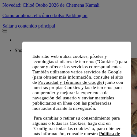
Novedad: Chloé Otoño 2026 de Chemena Kamali
Comprar ahora: el icónico bolso Paddington
Saltar a contenido principal
Shop
Este sitio web utiliza cookies, píxeles y
tecnologías similares de terceros ("Cookies") para
operar y ofrecer los servicios correspondientes.
También utilizamos varios servicios de Google
(para obtener más información, consulte el sitio
de
Privacidad y Términos de Google
) junto con
nuestras propias Cookies y las de terceros para
comprender y mejorar la experiencia de
navegación del usuario y enviar materiales
publicitarios en línea con las preferencias
mostradas durante la navegación.
Para cambiar o retirar su consentimiento para
algunas o todas las Cookies, haga clic en
"Configurar todas las cookies" o, para obtener
más información, consulte nuestra
Política de