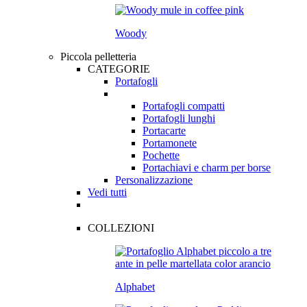
Woody
Piccola pelletteria
CATEGORIE
Portafogli
Portafogli compatti
Portafogli lunghi
Portacarte
Portamonete
Pochette
Portachiavi e charm per borse
Personalizzazione
Vedi tutti
COLLEZIONI
Alphabet