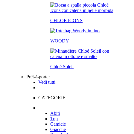
CHLOÉ ICONS
WOODY
Chloé Soleil
Prêt-à-porter
Vedi tutti
CATEGORIE
Abiti
Top
Camicie
Giacche