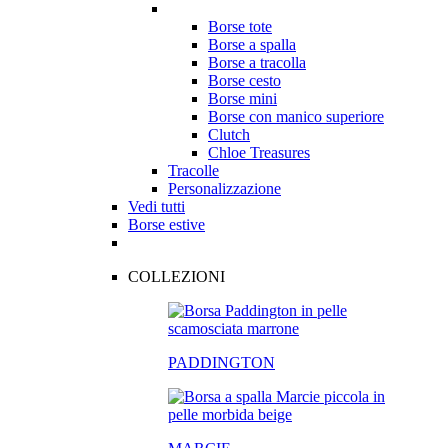
Borse tote
Borse a spalla
Borse a tracolla
Borse cesto
Borse mini
Borse con manico superiore
Clutch
Chloe Treasures
Tracolle
Personalizzazione
Vedi tutti
Borse estive
COLLEZIONI
PADDINGTON