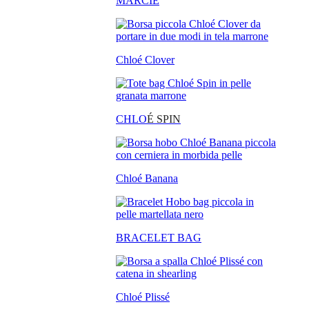
MARCIE
Chloé Clover
CHLO
É SPIN
Chloé Banana
BRACELET BAG
Chloé Plissé