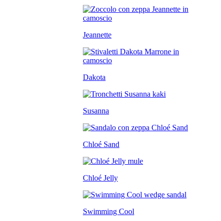
Jeannette
Dakota
Susanna
Chloé Sand
Chloé Jelly
Swimming Cool