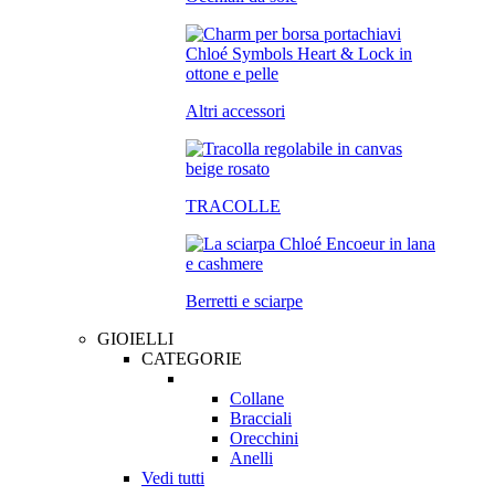
Altri accessori
TRACOLLE
Berretti e sciarpe
GIOIELLI
CATEGORIE
Collane
Bracciali
Orecchini
Anelli
Vedi tutti