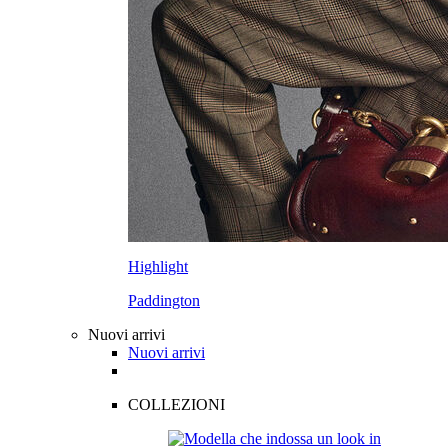
Highlight
Paddington
Nuovi arrivi
Nuovi arrivi
COLLEZIONI