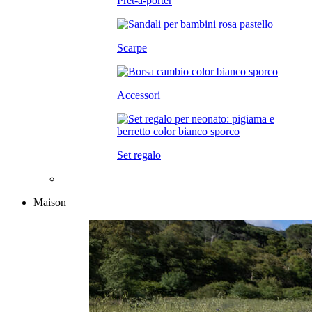
Prêt-à-porter
Scarpe
Accessori
Set regalo
Maison