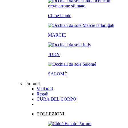
Chloé Iconic
MARCIE
JUDY
SALOM
É
Profumi
Vedi tutti
Regali
CURA DEL CORPO
COLLEZIONI