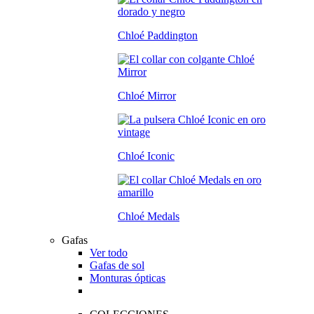
Chloé Paddington
Chloé Mirror
Chloé Iconic
Chloé Medals
Gafas
Ver todo
Gafas de sol
Monturas ópticas