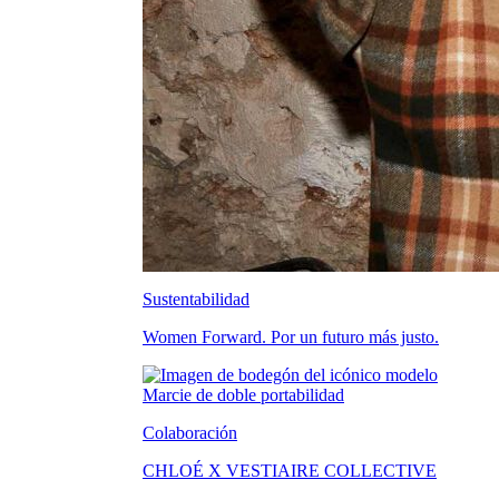
Sustentabilidad
Women Forward. Por un futuro más justo.
Colaboración
CHLOÉ X VESTIAIRE COLLECTIVE