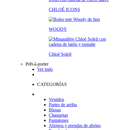
CHLOÉ ICONS
WOODY
Chloé Soleil
Prêt-à-porter
Ver todo
CATEGORÍAS
Vestidos
Partes de arriba
Blusas
Chaquetas
Pantalones
Abrigos y prendas de abrigo