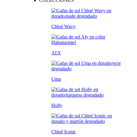
COLECCIONES
Chloé Wavy
ALY
Uma
Holly
Chloé Iconic