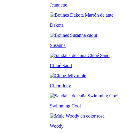
Jeannette
Dakota
Susanna
Chloé Sand
Chloé Jelly
Swimming Cool
Woody