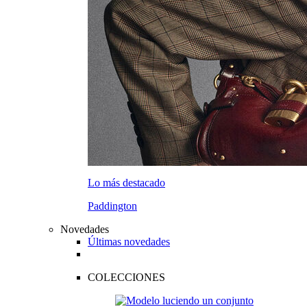
Lo más destacado
Paddington
Novedades
Últimas novedades
COLECCIONES