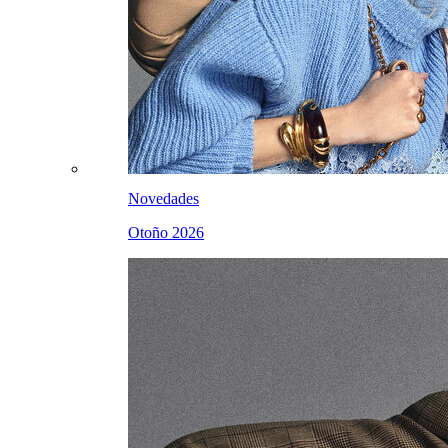
Novedades
Otoño 2026