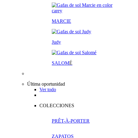
MARCIE
Judy
SALOM
É
Última oportunidad
Ver todo
COLECCIONES
PRÊT-À-PORTER
ZAPATOS