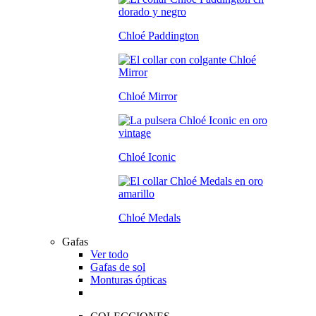
Chloé Paddington
Chloé Mirror
Chloé Iconic
Chloé Medals
Gafas
Ver todo
Gafas de sol
Monturas ópticas