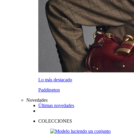
Lo más destacado
Paddington
Novedades
Últimas novedades
COLECCIONES