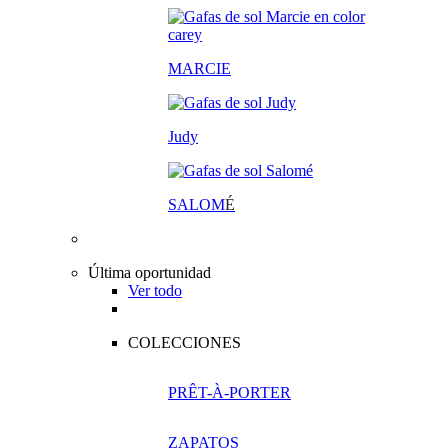
MARCIE
Judy
SALOM
É
Última oportunidad
Ver todo
COLECCIONES
PRÊT-À-PORTER
ZAPATOS