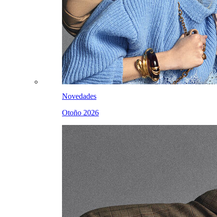
Novedades
Otoño 2026