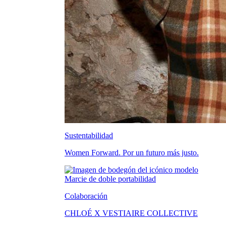
Sustentabilidad
Women Forward. Por un futuro más justo.
Colaboración
CHLOÉ X VESTIAIRE COLLECTIVE