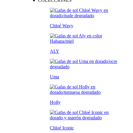
COLECCIONES
Chloé Wavy
ALY
Uma
Holly
Chloé Iconic