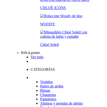
CHLOÉ ICONS
WOODY
Chloé Soleil
Prêt-à-porter
Ver todo
CATEGORÍAS
Vestidos
Partes de arriba
Blusas
Chaquetas
Pantalones
Abrigos y prendas de abrigo