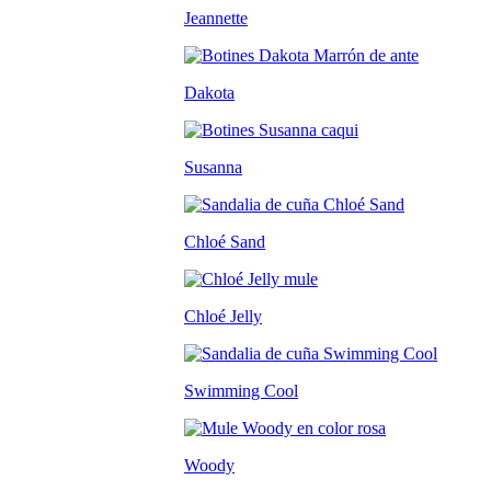
Jeannette
Dakota
Susanna
Chloé Sand
Chloé Jelly
Swimming Cool
Woody