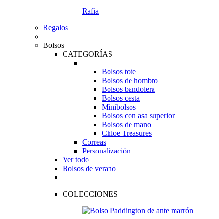
Rafia
Regalos
Bolsos
CATEGORÍAS
Bolsos tote
Bolsos de hombro
Bolsos bandolera
Bolsos cesta
Minibolsos
Bolsos con asa superior
Bolsos de mano
Chloe Treasures
Correas
Personalización
Ver todo
Bolsos de verano
COLECCIONES