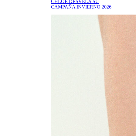
CHLOÉ DESVELA SU
CAMPAÑA INVIERNO 2026