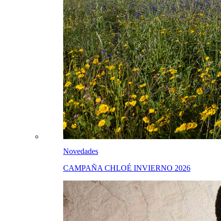
Novedades
CAMPAÑA CHLOÉ INVIERNO 2026