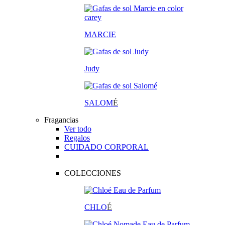
MARCIE
Judy
SALOM
É
Fragancias
Ver todo
Regalos
CUIDADO CORPORAL
COLECCIONES
CHLO
É