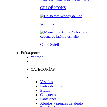
CHLOÉ ICONS
WOODY
Chloé Soleil
Prêt-à-porter
Ver todo
CATEGORÍAS
Vestidos
Partes de arriba
Blusas
Chaquetas
Pantalones
Abrigos y prendas de abrigo