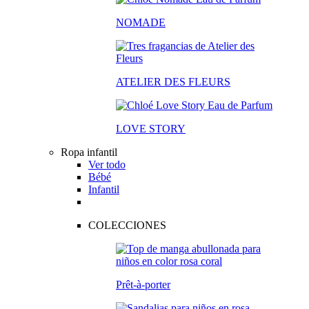
NOMADE
ATELIER DES FLEURS
LOVE STORY
Ropa infantil
Ver todo
Bébé
Infantil
COLECCIONES
Prêt-à-porter