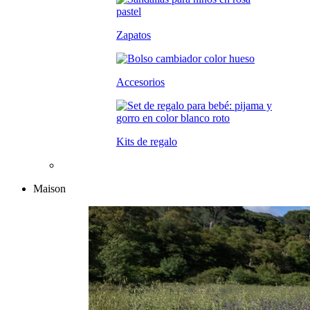
Zapatos
Accesorios
Kits de regalo
Maison