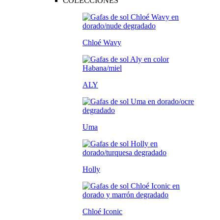
COLECCIONES
Chloé Wavy
ALY
Uma
Holly
Chloé Iconic