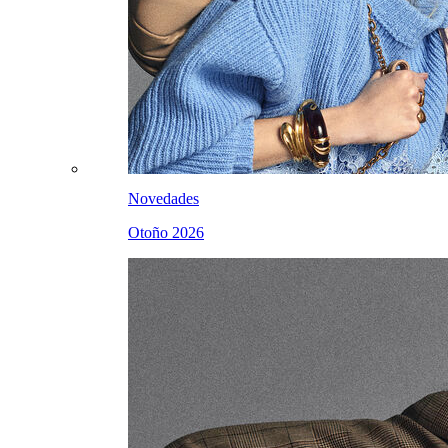
Novedades
Otoño 2026