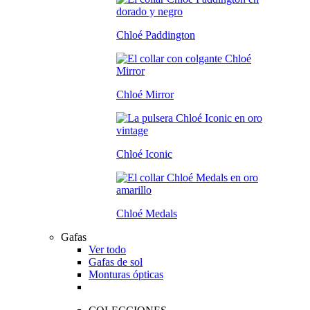
Chloé Paddington
Chloé Mirror
Chloé Iconic
Chloé Medals
Gafas
Ver todo
Gafas de sol
Monturas ópticas