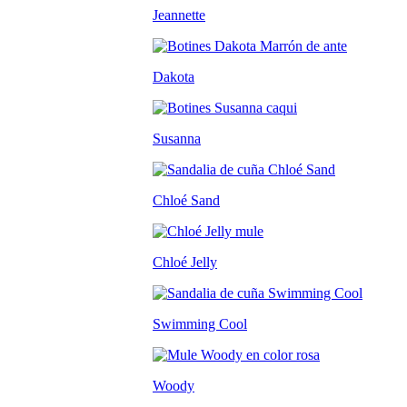
Jeannette
Dakota
Susanna
Chloé Sand
Chloé Jelly
Swimming Cool
Woody