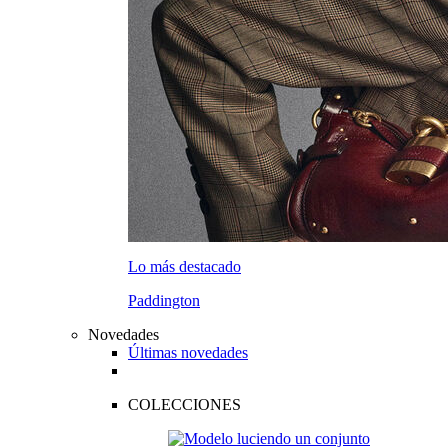
Lo más destacado
Paddington
Novedades
Últimas novedades
COLECCIONES