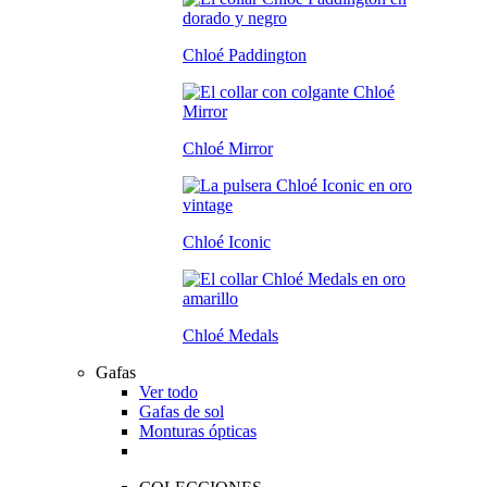
Chloé Paddington
Chloé Mirror
Chloé Iconic
Chloé Medals
Gafas
Ver todo
Gafas de sol
Monturas ópticas