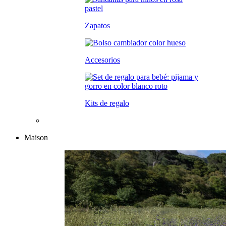
Zapatos
Accesorios
Kits de regalo
Maison