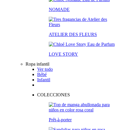
NOMADE
ATELIER DES FLEURS
LOVE STORY
Ropa infantil
Ver todo
Bébé
Infantil
COLECCIONES
Prêt-à-porter