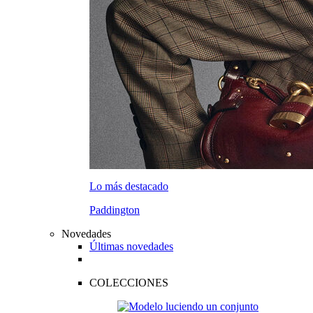
Lo más destacado
Paddington
Novedades
Últimas novedades
COLECCIONES