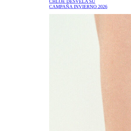
CHLOÉ DESVELA SU
CAMPAÑA INVIERNO 2026