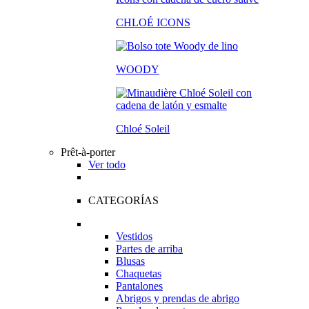
CHLOÉ ICONS
WOODY
Chloé Soleil
Prêt-à-porter
Ver todo
CATEGORÍAS
Vestidos
Partes de arriba
Blusas
Chaquetas
Pantalones
Abrigos y prendas de abrigo