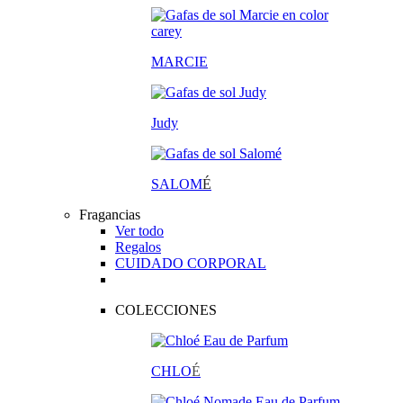
MARCIE
Judy
SALOM
É
Fragancias
Ver todo
Regalos
CUIDADO CORPORAL
COLECCIONES
CHLO
É