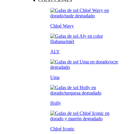
COLECCIONES
Chloé Wavy
ALY
Uma
Holly
Chloé Iconic