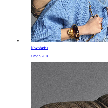
Novedades
Otoño 2026