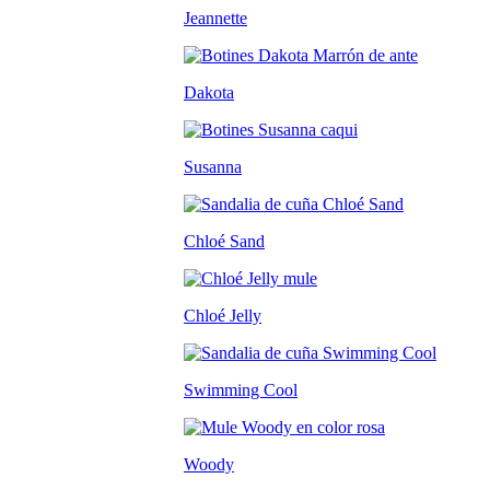
Jeannette
Dakota
Susanna
Chloé Sand
Chloé Jelly
Swimming Cool
Woody