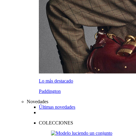
Lo más destacado
Paddington
Novedades
Últimas novedades
COLECCIONES