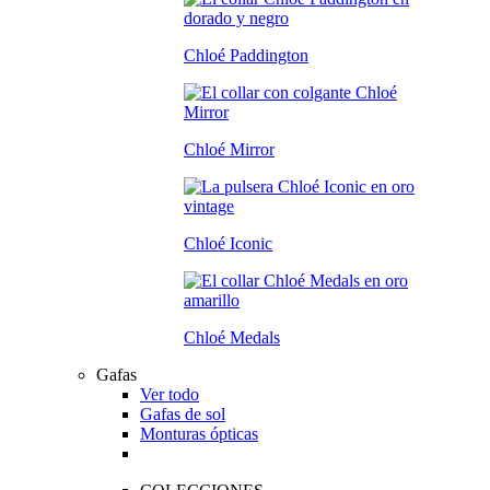
Chloé Paddington
Chloé Mirror
Chloé Iconic
Chloé Medals
Gafas
Ver todo
Gafas de sol
Monturas ópticas