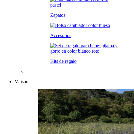
Zapatos
Accesorios
Kits de regalo
Maison