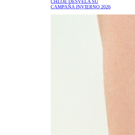
CHLOÉ DESVELA SU
CAMPAÑA INVIERNO 2026