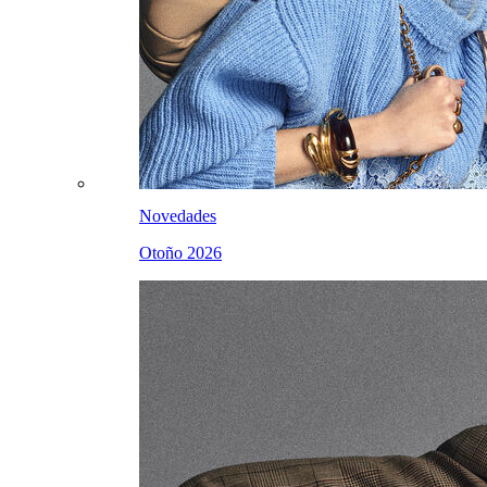
Novedades
Otoño 2026