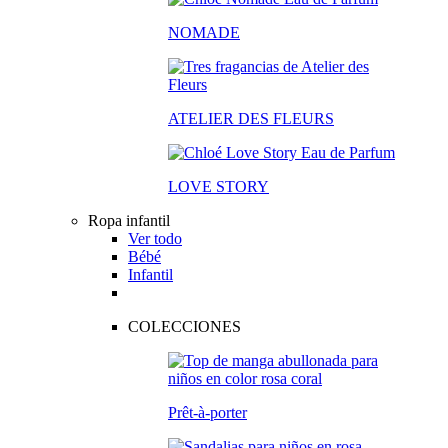
NOMADE
ATELIER DES FLEURS
LOVE STORY
Ropa infantil
Ver todo
Bébé
Infantil
COLECCIONES
Prêt-à-porter