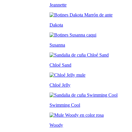
Jeannette
Dakota
Susanna
Chloé Sand
Chloé Jelly
Swimming Cool
Woody