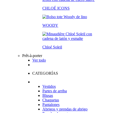
CHLOÉ ICONS
WOODY
Chloé Soleil
Prêt-à-porter
Ver todo
CATEGORÍAS
Vestidos
Partes de arriba
Blusas
Chaquetas
Pantalones
Abrigos y prendas de abrigo