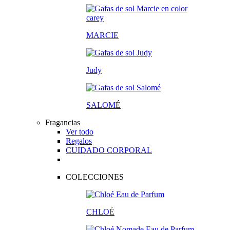
MARCIE
Judy
SALOM
É
Fragancias
Ver todo
Regalos
CUIDADO CORPORAL
COLECCIONES
CHLO
É