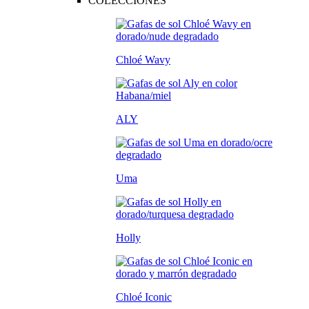
COLECCIONES
Chloé Wavy
ALY
Uma
Holly
Chloé Iconic