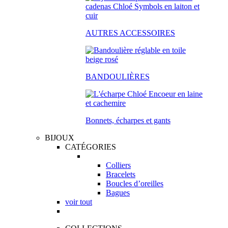
AUTRES ACCESSOIRES
BANDOULIÈRES
Bonnets, écharpes et gants
BIJOUX
CATÉGORIES
Colliers
Bracelets
Boucles d’oreilles
Bagues
voir tout