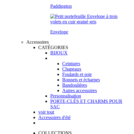
Paddington
Envelope
Accessoires
CATÉGORIES
BIJOUX
Ceintures
Chapeaux
Foulards et soie
Bonnets et écharpes
Bandoulières
Autres accessoires
Personnalisation
PORTE-CLÉS ET CHARMS POUR
SAC
voir tout
Accessoires d'été
COLLECTIONS