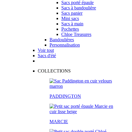
Sacs porté épaule
Sacs à bandoulière
Sacs panier
Mini sacs
Sacs à main
Pochettes
Chloe Treasures
Bandoulières
Personnalisation
Voir tout
Sacs d'été
COLLECTIONS
PADDINGTON
MARCIE