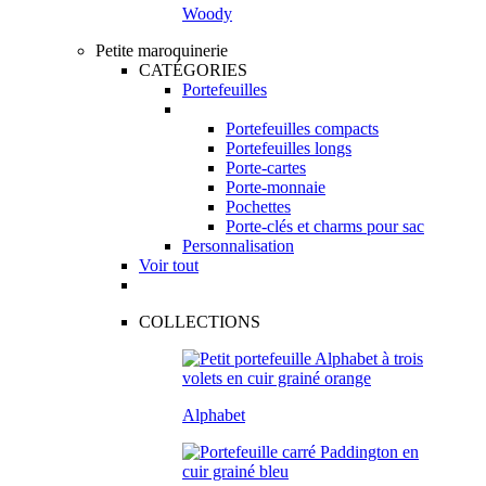
Woody
Petite maroquinerie
CATÉGORIES
Portefeuilles
Portefeuilles compacts
Portefeuilles longs
Porte-cartes
Porte-monnaie
Pochettes
Porte-clés et charms pour sac
Personnalisation
Voir tout
COLLECTIONS
Alphabet