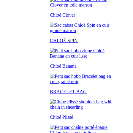
Chloé Clover
CHLO
É SPIN
Chloé Banana
BRACELET BAG
Chloé Plissé