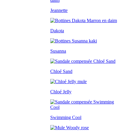
Jeannette
Dakota
Susanna
Chloé Sand
Chloé Jelly
Swimming Cool