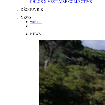
CHLOÉ X VESTIAIRE COLLECTIVE
DÉCOUVRIR
NEWS
voir tout
NEWS