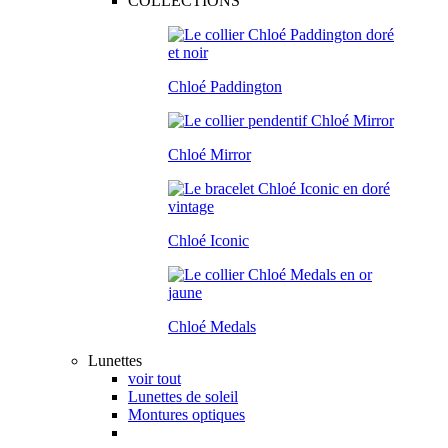
COLLECTIONS
Chloé Paddington
Chloé Mirror
Chloé Iconic
Chloé Medals
Lunettes
voir tout
Lunettes de soleil
Montures optiques