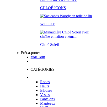
CHLOÉ ICONS
WOODY
Chloé Soleil
Prêt-à-porter
Voir Tout
CATÉGORIES
Robes
Hauts
Blouses
Vestes
Pantalons
Manteaux