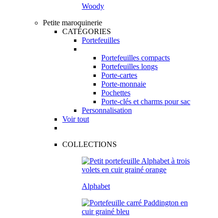
Woody
Petite maroquinerie
CATÉGORIES
Portefeuilles
Portefeuilles compacts
Portefeuilles longs
Porte-cartes
Porte-monnaie
Pochettes
Porte-clés et charms pour sac
Personnalisation
Voir tout
COLLECTIONS
Alphabet