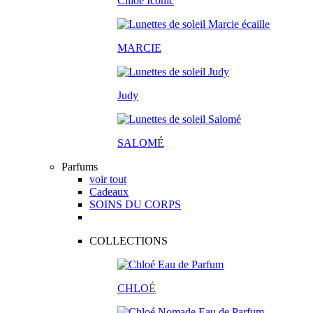
Chloé Iconic
MARCIE
Judy
SALOM
É
Parfums
voir tout
Cadeaux
SOINS DU CORPS
COLLECTIONS
CHLO
É