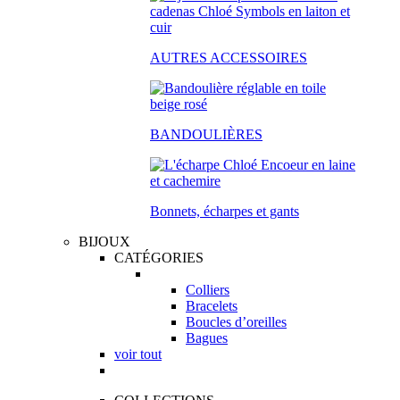
AUTRES ACCESSOIRES
BANDOULIÈRES
Bonnets, écharpes et gants
BIJOUX
CATÉGORIES
Colliers
Bracelets
Boucles d’oreilles
Bagues
voir tout