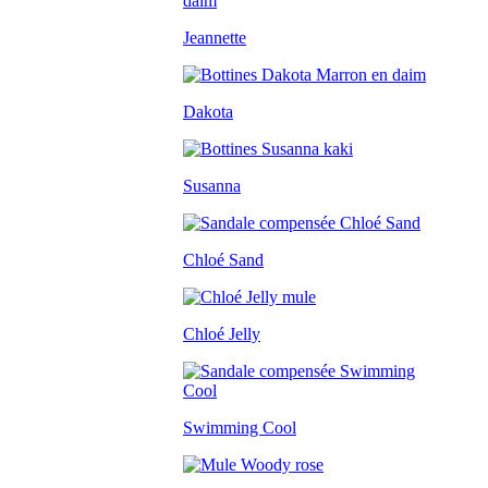
Jeannette
Dakota
Susanna
Chloé Sand
Chloé Jelly
Swimming Cool