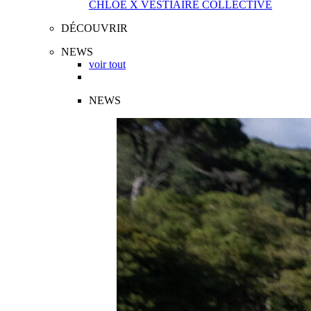
CHLOÉ X VESTIAIRE COLLECTIVE
DÉCOUVRIR
NEWS
voir tout
NEWS