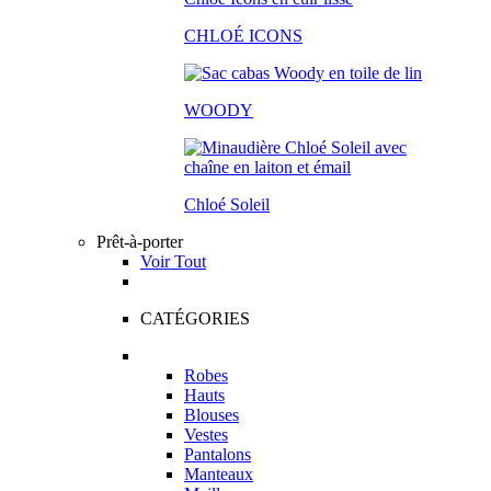
CHLOÉ ICONS
WOODY
Chloé Soleil
Prêt-à-porter
Voir Tout
CATÉGORIES
Robes
Hauts
Blouses
Vestes
Pantalons
Manteaux