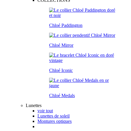
COLLECTIONS
Chloé Paddington
Chloé Mirror
Chloé Iconic
Chloé Medals
Lunettes
voir tout
Lunettes de soleil
Montures optiques