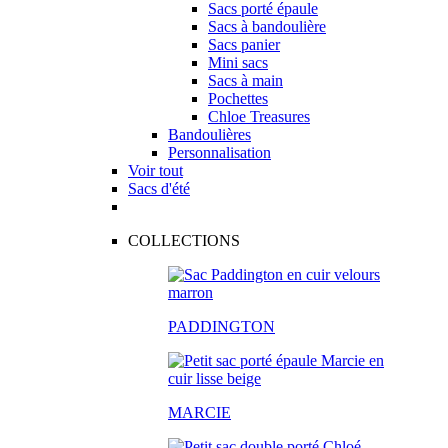
Sacs porté épaule
Sacs à bandoulière
Sacs panier
Mini sacs
Sacs à main
Pochettes
Chloe Treasures
Bandoulières
Personnalisation
Voir tout
Sacs d'été
COLLECTIONS
PADDINGTON
MARCIE