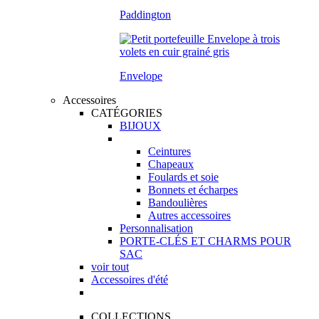
Paddington
Envelope
Accessoires
CATÉGORIES
BIJOUX
Ceintures
Chapeaux
Foulards et soie
Bonnets et écharpes
Bandoulières
Autres accessoires
Personnalisation
PORTE-CLÉS ET CHARMS POUR
SAC
voir tout
Accessoires d'été
COLLECTIONS