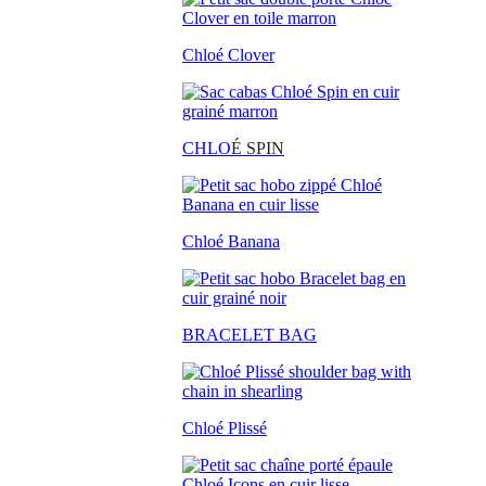
Chloé Clover
CHLO
É SPIN
Chloé Banana
BRACELET BAG
Chloé Plissé