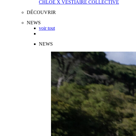
CHLOÉ X VESTIAIRE COLLECTIVE
DÉCOUVRIR
NEWS
voir tout
NEWS