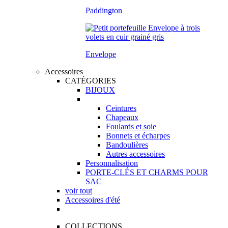
Paddington
Envelope
Accessoires
CATÉGORIES
BIJOUX
Ceintures
Chapeaux
Foulards et soie
Bonnets et écharpes
Bandoulières
Autres accessoires
Personnalisation
PORTE-CLÉS ET CHARMS POUR
SAC
voir tout
Accessoires d'été
COLLECTIONS