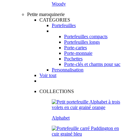
Woody
Petite maroquinerie
CATÉGORIES
Portefeuilles
Portefeuilles compacts
Portefeuilles longs
Porte-cartes
Porte-monnaie
Pochettes
Porte-clés et charms pour sac
Personnalisation
Voir tout
COLLECTIONS
Alphabet