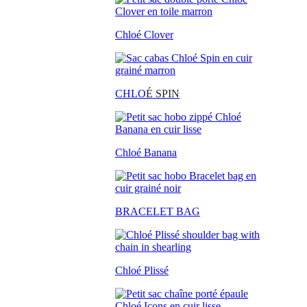
Chloé Clover
CHLO
É SPIN
Chloé Banana
BRACELET BAG
Chloé Plissé