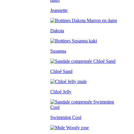
Jeannette
Dakota
Susanna
Chloé Sand
Chloé Jelly
Swimming Cool