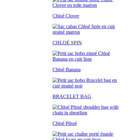
Chloé Clover
CHLO
É SPIN
Chloé Banana
BRACELET BAG
Chloé Plissé