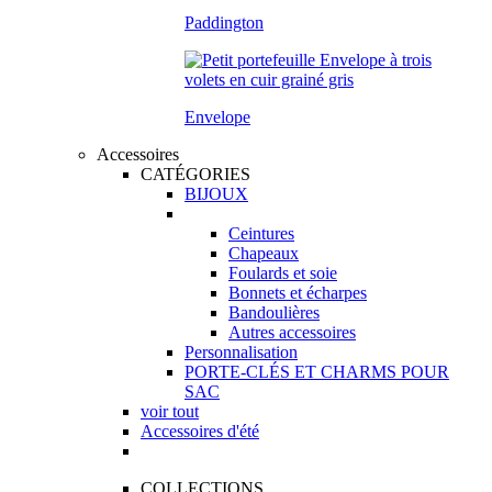
Paddington
Envelope
Accessoires
CATÉGORIES
BIJOUX
Ceintures
Chapeaux
Foulards et soie
Bonnets et écharpes
Bandoulières
Autres accessoires
Personnalisation
PORTE-CLÉS ET CHARMS POUR
SAC
voir tout
Accessoires d'été
COLLECTIONS