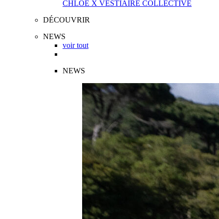
CHLOÉ X VESTIAIRE COLLECTIVE
DÉCOUVRIR
NEWS
voir tout
NEWS