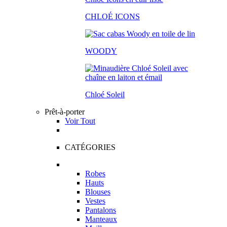
CHLOÉ ICONS
WOODY
Chloé Soleil
Prêt-à-porter
Voir Tout
CATÉGORIES
Robes
Hauts
Blouses
Vestes
Pantalons
Manteaux