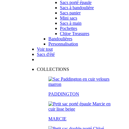
Sacs porté épaule
Sacs à bandoulière
Sacs panier
Mini sacs
Sacs à main
Pochettes
Chloe Treasures
Bandoulières
Personnalisation
Voir tout
Sacs d'été
COLLECTIONS
PADDINGTON
MARCIE