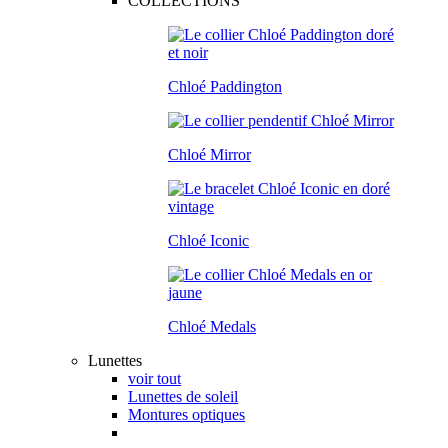
COLLECTIONS
Chloé Paddington
Chloé Mirror
Chloé Iconic
Chloé Medals
Lunettes
voir tout
Lunettes de soleil
Montures optiques