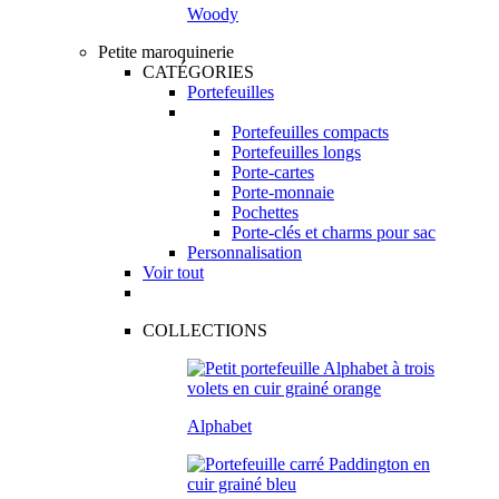
Woody
Petite maroquinerie
CATÉGORIES
Portefeuilles
Portefeuilles compacts
Portefeuilles longs
Porte-cartes
Porte-monnaie
Pochettes
Porte-clés et charms pour sac
Personnalisation
Voir tout
COLLECTIONS
Alphabet