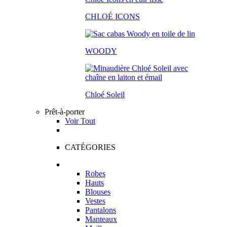
CHLOÉ ICONS
WOODY
Chloé Soleil
Prêt-à-porter
Voir Tout
CATÉGORIES
Robes
Hauts
Blouses
Vestes
Pantalons
Manteaux