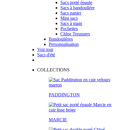
Sacs porté épaule
Sacs à bandoulière
Sacs panier
Mini sacs
Sacs à main
Pochettes
Chloe Treasures
Bandoulières
Personnalisation
Voir tout
Sacs d'été
COLLECTIONS
PADDINGTON
MARCIE