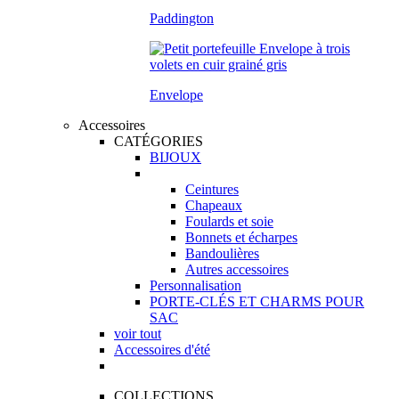
Paddington
Envelope
Accessoires
CATÉGORIES
BIJOUX
Ceintures
Chapeaux
Foulards et soie
Bonnets et écharpes
Bandoulières
Autres accessoires
Personnalisation
PORTE-CLÉS ET CHARMS POUR
SAC
voir tout
Accessoires d'été
COLLECTIONS