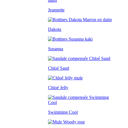
Jeannette
Dakota
Susanna
Chloé Sand
Chloé Jelly
Swimming Cool