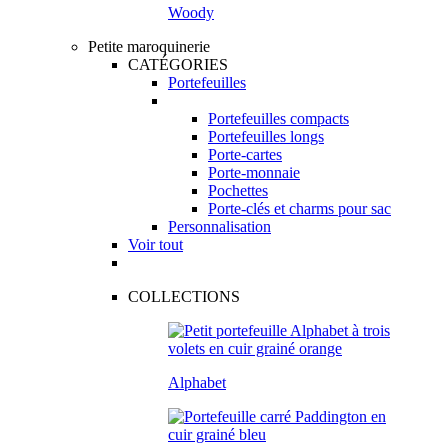
Woody
Petite maroquinerie
CATÉGORIES
Portefeuilles
Portefeuilles compacts
Portefeuilles longs
Porte-cartes
Porte-monnaie
Pochettes
Porte-clés et charms pour sac
Personnalisation
Voir tout
COLLECTIONS
Alphabet