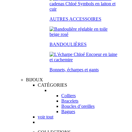
AUTRES ACCESSOIRES
BANDOULIÈRES
Bonnets, écharpes et gants
BIJOUX
CATÉGORIES
Colliers
Bracelets
Boucles d’oreilles
Bagues
voir tout