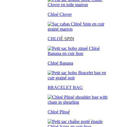
Chloé Clover
CHLO
É SPIN
Chloé Banana
BRACELET BAG
Chloé Plissé