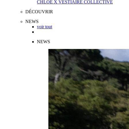
CHLOÉ X VESTIAIRE COLLECTIVE
DÉCOUVRIR
NEWS
voir tout
NEWS