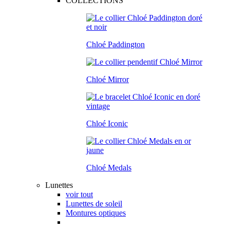
COLLECTIONS
Chloé Paddington
Chloé Mirror
Chloé Iconic
Chloé Medals
Lunettes
voir tout
Lunettes de soleil
Montures optiques