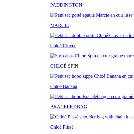
PADDINGTON
MARCIE
Chloé Clover
CHLO
É SPIN
Chloé Banana
BRACELET BAG
Chloé Plissé