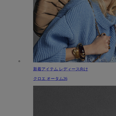
新着アイテム レディース向け
クロエ オータム26