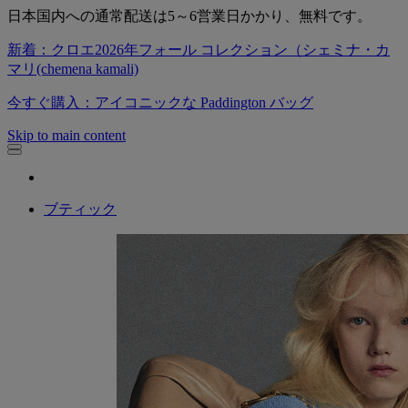
日本国内への通常配送は5～6営業日かかり、無料です。
新着：クロエ2026年フォール コレクション（シェミナ・カ
マリ(chemena kamali)
今すぐ購入：アイコニックな Paddington バッグ
Skip to main content
ブティック